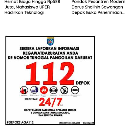
Hemat Biaya Hingga Rp588
Pondok Pesantren Modern
Juta, Mahasiswa UPER
Darus Sholihin Sawangan
Hadirkan Teknologi
Depok Buka Penerimaan
Konstruksi Berbasis
Santri Baru Tahun Ajaran
Augmented Reality
2026-2027