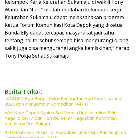
Kelompok Kerja Kelurahan Sukamaju di wakili Tony ,
Wanti dan Nur, ” mudah-mudahan kelompok kerja
Kelurahan Sukamaju dapat melaksanakan program
Ketua Forum Komunikasi Kota Depok yang diketua
Bunda Elly dapat tercapai, masyarakat jadi tahu
tentang hal tersebut semoga bisa mengurangi orang
sakit juga bisa mengurangi angka kemiskinan,” harap
Tony Pokja Sehat Sukamaju.
Berita Terkait
IWOI DPD Kab Bogor Gelar Peringatan Hari Pers Nasional
2026 dan Menyambut Ramadhan 1447 H
Wali Kota Depok Supian Suri Pimpin Upacara Hari Bela
Negara ke-77 dan Hari Ibu ke-97, Tegaskan Komitmen
Kebijakan Pro-Rakyat
BTB Gratiskan Akses Tol Bakauheni untuk Bus Panitia Ijtima