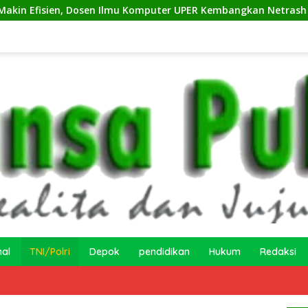
n, Dosen Ilmu Komputer UPER Kembangkan Netrash
Kel
nal
TNI/Polri
Depok
pendidikan
Hukum
Redaksi