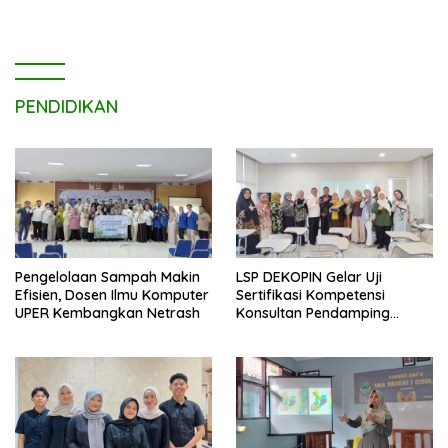
PENDIDIKAN
Pengelolaan Sampah Makin
LSP DEKOPIN Gelar Uji
Efisien, Dosen Ilmu Komputer
Sertifikasi Kompetensi
UPER Kembangkan Netrash
Konsultan Pendamping
Koperasi Bersertifikat BNSP
di Kampus STIE MBI Depok.