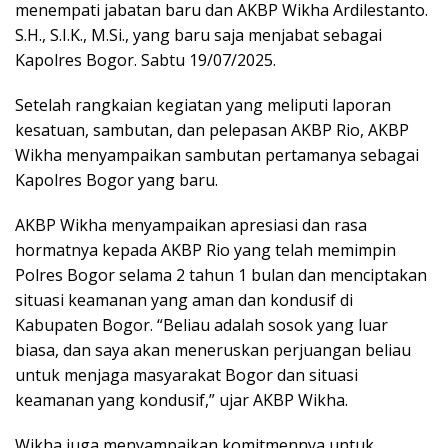
menempati jabatan baru dan AKBP Wikha Ardilestanto.
S.H., S.I.K., M.Si., yang baru saja menjabat sebagai
Kapolres Bogor. Sabtu 19/07/2025.
Setelah rangkaian kegiatan yang meliputi laporan
kesatuan, sambutan, dan pelepasan AKBP Rio, AKBP
Wikha menyampaikan sambutan pertamanya sebagai
Kapolres Bogor yang baru.
AKBP Wikha menyampaikan apresiasi dan rasa
hormatnya kepada AKBP Rio yang telah memimpin
Polres Bogor selama 2 tahun 1 bulan dan menciptakan
situasi keamanan yang aman dan kondusif di
Kabupaten Bogor. “Beliau adalah sosok yang luar
biasa, dan saya akan meneruskan perjuangan beliau
untuk menjaga masyarakat Bogor dan situasi
keamanan yang kondusif,” ujar AKBP Wikha.
Wikha juga menyampaikan komitmennya untuk