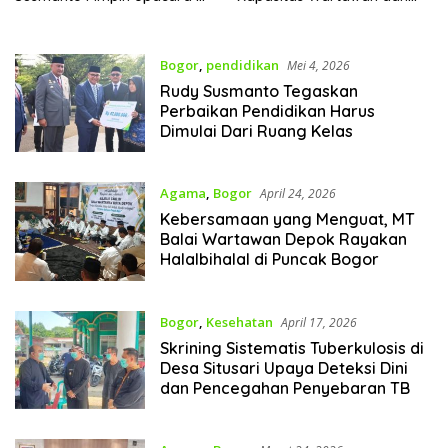
TMP Pondok Rajeg
Penguatan Literasi Digital.
Bogor
,
pendidikan
Mei 4, 2026
Rudy Susmanto Tegaskan
Perbaikan Pendidikan Harus
Dimulai Dari Ruang Kelas
Agama
,
Bogor
April 24, 2026
Kebersamaan yang Menguat, MT
Balai Wartawan Depok Rayakan
Halalbihalal di Puncak Bogor
Bogor
,
Kesehatan
April 17, 2026
Skrining Sistematis Tuberkulosis di
Desa Situsari Upaya Deteksi Dini
dan Pencegahan Penyebaran TB