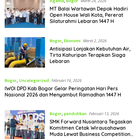
Agama
,
Bogor
Maret 24, 2026
MT Balai Wartawan Depok Hadiri
Open House Wali Kota, Pererat
Silaturahmi Lebaran 1447 H
Bogor
,
Ekonomi
Maret 2, 2026
Antisipasi Lonjakan Kebutuhan Air,
Tirta Kahuripan Terapkan Siaga
Lebaran
Bogor
,
Uncategorized
Februari 16, 2026
IWOI DPD Kab Bogor Gelar Peringatan Hari Pers
Nasional 2026 dan Menyambut Ramadhan 1447 H
Bogor
,
pendidikan
Februari 13, 2026
SMK Forward Nusantara Tegaskan
Komitmen Cetak Wirausahawan
Muda Lewat Business Competition