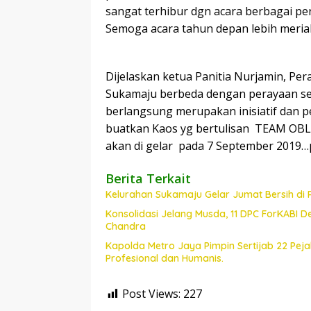
sangat terhibur dgn acara berbagai perl
Semoga acara tahun depan lebih meriah
Dijelaskan ketua Panitia Nurjamin, Pe
Sukamaju berbeda dengan perayaan se
berlangsung merupakan inisiatif dan pe
buatkan Kaos yg bertulisan TEAM OBL
akan di gelar pada 7 September 2019…
Berita Terkait
Kelurahan Sukamaju Gelar Jumat Bersih di
Konsolidasi Jelang Musda, 11 DPC ForKABI 
Chandra
Kapolda Metro Jaya Pimpin Sertijab 22 Pe
Profesional dan Humanis.
Post Views:
227