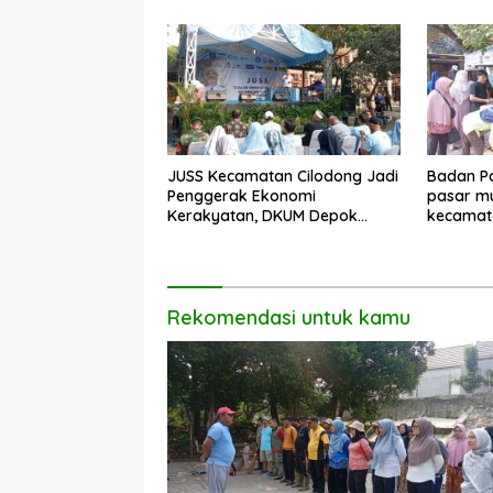
JUSS Kecamatan Cilodong Jadi
Badan Pa
Penggerak Ekonomi
pasar mu
Kerakyatan, DKUM Depok
kecamat
Dorong UMKM Naik Kelas
Rekomendasi untuk kamu