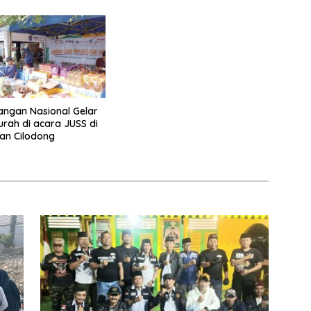
ngan Nasional Gelar
rah di acara JUSS di
an Cilodong