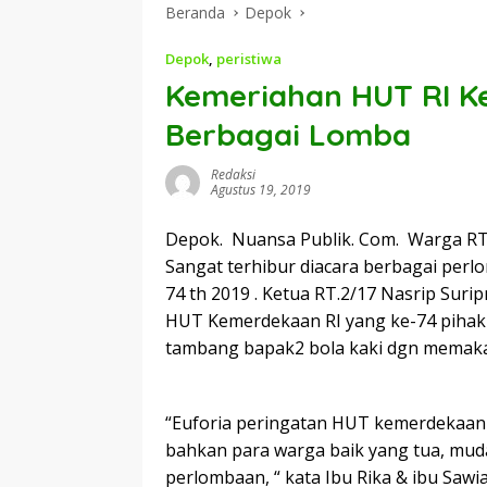
Beranda
Depok
Depok
,
peristiwa
Kemeriahan HUT RI Ke
Berbagai Lomba
Redaksi
Agustus 19, 2019
Depok. Nuansa Publik. Com. Warga RT.
Sangat terhibur diacara berbagai per
74 th 2019 . Ketua RT.2/17 Nasrip Sur
HUT Kemerdekaan RI yang ke-74 pihakn
tambang bapak2 bola kaki dgn memakai
“Euforia peringatan HUT kemerdekaan R
bahkan para warga baik yang tua, mud
perlombaan, “ kata Ibu Rika & ibu Sawi