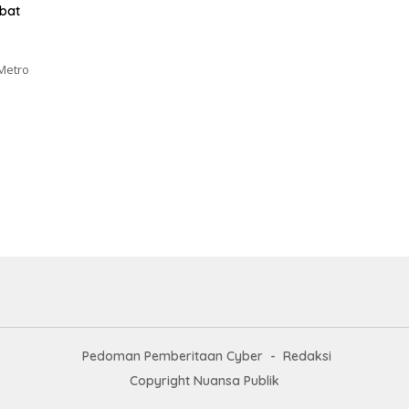
abat
Metro
Pedoman Pemberitaan Cyber
Redaksi
Copyright Nuansa Publik