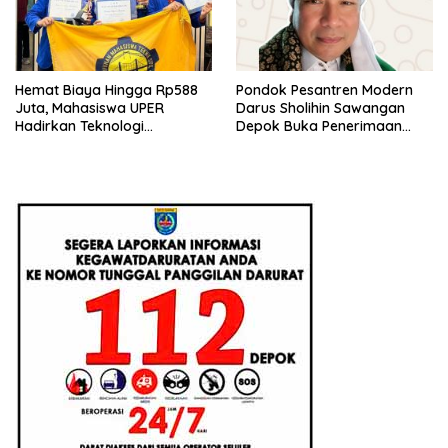
Hemat Biaya Hingga Rp588
Pondok Pesantren Modern
Juta, Mahasiswa UPER
Darus Sholihin Sawangan
Hadirkan Teknologi
Depok Buka Penerimaan
Konstruksi Berbasis
Santri Baru Tahun Ajaran
Augmented Reality
2026-2027