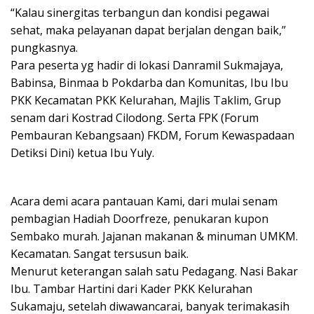
“Kalau sinergitas terbangun dan kondisi pegawai
sehat, maka pelayanan dapat berjalan dengan baik,”
pungkasnya.
Para peserta yg hadir di lokasi Danramil Sukmajaya,
Babinsa, Binmaa b Pokdarba dan Komunitas, Ibu Ibu
PKK Kecamatan PKK Kelurahan, Majlis Taklim, Grup
senam dari Kostrad Cilodong. Serta FPK (Forum
Pembauran Kebangsaan) FKDM, Forum Kewaspadaan
Detiksi Dini) ketua Ibu Yuly.
Acara demi acara pantauan Kami, dari mulai senam
pembagian Hadiah Doorfreze, penukaran kupon
Sembako murah. Jajanan makanan & minuman UMKM.
Kecamatan. Sangat tersusun baik.
Menurut keterangan salah satu Pedagang. Nasi Bakar
Ibu. Tambar Hartini dari Kader PKK Kelurahan
Sukamaju, setelah diwawancarai, banyak terimakasih