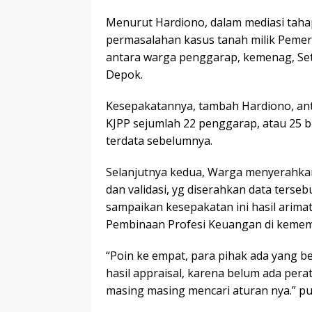
Menurut Hardiono, dalam mediasi tahap
permasalahan kasus tanah milik Pemer
antara warga penggarap, kemenag, Set
Depok.
Kesepakatannya, tambah Hardiono, anta
KJPP sejumlah 22 penggarap, atau 25 b
terdata sebelumnya.
Selanjutnya kedua, Warga menyerahkan d
dan validasi, yg diserahkan data tersebu
sampaikan kesepakatan ini hasil arim
Pembinaan Profesi Keuangan di kemem
“Poin ke empat, para pihak ada yang b
hasil appraisal, karena belum ada per
masing masing mencari aturan nya.” p