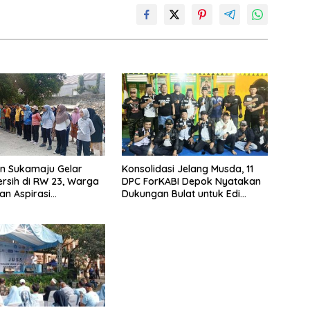
n Sukamaju Gelar
Konsolidasi Jelang Musda, 11
rsih di RW 23, Warga
DPC ForKABI Depok Nyatakan
n Aspirasi
Dukungan Bulat untuk Edi
an Banjir
Dadang Chandra