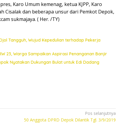
apres, Karo Umum kemenag, ketua KJPP, Karo
ah Cisalak dan beberapa unsur dari Pemkot Depok,
kcam sukmajaya. ( Her. /TY)
Ojol Tangguh, Wujud Kepedulian terhadap Pekerja
 RW 23, Warga Sampaikan Aspirasi Penanganan Banjir
Depok Nyatakan Dukungan Bulat untuk Edi Dadang
Pos selanjutnya
a
50 Anggota DPRD Depok Dilantik Tgl. 3/9/2019