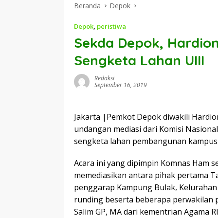
Beranda
Depok
Depok
,
peristiwa
Sekda Depok, Hardion
Sengketa Lahan UIII
Redaksi
September 16, 2019
Jakarta |Pemkot Depok diwakili Hardio
undangan mediasi dari Komisi Nasiona
sengketa lahan pembangunan kampus UII
Acara ini yang dipimpin Komnas Ham s
memediasikan antara pihak pertama T
penggarap Kampung Bulak, Kelurahan C
runding beserta beberapa perwakilan 
Salim GP, MA dari kementrian Agama RI