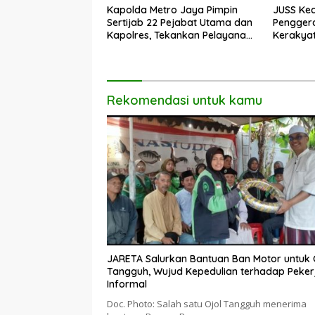
Kapolda Metro Jaya Pimpin
JUSS Kec
Sertijab 22 Pejabat Utama dan
Pengger
Kapolres, Tekankan Pelayanan
Kerakya
Profesional dan Humanis.
Dorong 
Rekomendasi untuk kamu
JARETA Salurkan Bantuan Ban Motor untuk 
Tangguh, Wujud Kepedulian terhadap Peker
Informal
Doc. Photo: Salah satu Ojol Tangguh menerima