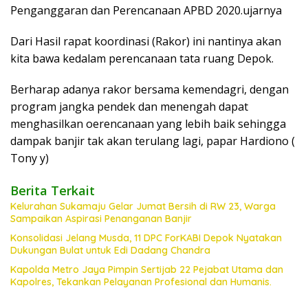
Penganggaran dan Perencanaan APBD 2020.ujarnya
Dari Hasil rapat koordinasi (Rakor) ini nantinya akan
kita bawa kedalam perencanaan tata ruang Depok.
Berharap adanya rakor bersama kemendagri, dengan
program jangka pendek dan menengah dapat
menghasilkan oerencanaan yang lebih baik sehingga
dampak banjir tak akan terulang lagi, papar Hardiono (
Tony y)
Berita Terkait
Kelurahan Sukamaju Gelar Jumat Bersih di RW 23, Warga
Sampaikan Aspirasi Penanganan Banjir
Konsolidasi Jelang Musda, 11 DPC ForKABI Depok Nyatakan
Dukungan Bulat untuk Edi Dadang Chandra
Kapolda Metro Jaya Pimpin Sertijab 22 Pejabat Utama dan
Kapolres, Tekankan Pelayanan Profesional dan Humanis.