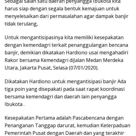
Sebagai salah satu daerah penyangga Ibukota kita
harus siap dengan segala bentuk kemajuan untuk
menyelesaikan dari permasalahan agar dampak banjir
tidak terulang,
Untuk mengantisipasinya kita memiliki kesepakatan
dengan kemendagri terkait penanggulangan bencana
banjir, demikian dikatakan Hardiono usai mengahadiri
Rakor bersama Kemendagri diJalan Medan Merdeka
Utara, Jakarta Pusat, Selasa (07/01/2020).
Dikatakan Hardiono untuk mengantisipasi banjir Ada
tiga poin yang disepakati pada saat rapat koordinasi
bersama kemendagri dan daerah lain penyangga
Ibukota .
Kesepakatan Pertama adalah Pascabencana dengan
Penanganan Tanggap darurat, kemudian Keterpaduan
Pemerintah Pusat dengan Daerah dan yang terakhir