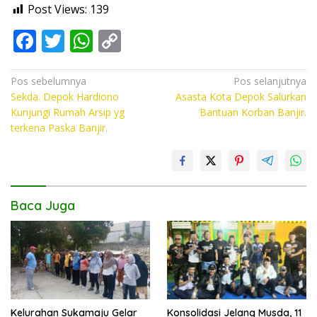
Post Views:
139
F
T
W
C
ac
w
h
o
e
itt
at
p
Navigasi
Pos sebelumnya
Pos selanjutnya
Sekda. Depok Hardiono
Asasta Kota Depok Salurkan
pos
b
er
s
y
Kunjungi Rumah Arsip yg
Bantuan Korban Banjir.
o
A
Li
terkena Paska Banjir.
o
p
n
k
p
k
Baca Juga
Kelurahan Sukamaju Gelar
Konsolidasi Jelang Musda, 11