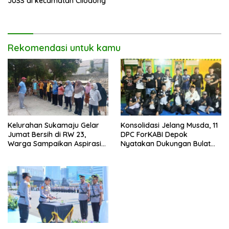
JUSS di kecamatan Cilodong
Rekomendasi untuk kamu
Kelurahan Sukamaju Gelar
Konsolidasi Jelang Musda, 11
Jumat Bersih di RW 23,
DPC ForKABI Depok
Warga Sampaikan Aspirasi
Nyatakan Dukungan Bulat
Penanganan Banjir
untuk Edi Dadang Chandra