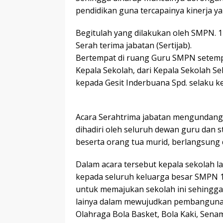
pendidikan guna tercapainya kinerja ya
Begitulah yang dilakukan oleh SMPN. 
Serah terima jabatan (Sertijab).
Bertempat di ruang Guru SMPN setempa
Kepala Sekolah, dari Kepala Sekolah S
kepada Gesit Inderbuana Spd. selaku ke
Acara Serahtrima jabatan mengundang 
dihadiri oleh seluruh dewan guru dan s
beserta orang tua murid, berlangsung
Dalam acara tersebut kepala sekolah 
kepada seluruh keluarga besar SMPN 11
untuk memajukan sekolah ini sehingga
lainya dalam mewujudkan pembangunan
Olahraga Bola Basket, Bola Kaki, Senam