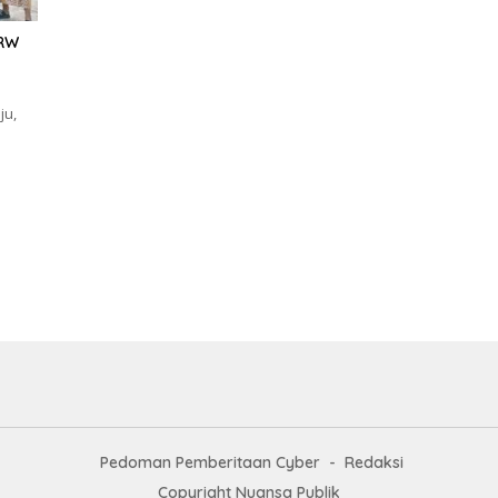
 RW
ju,
Pedoman Pemberitaan Cyber
Redaksi
Copyright Nuansa Publik