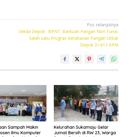
Pos selanjutnya
Sekda Depok : BPNT. Bantuan Pangan Non Tunai.
Salah satu Progran Ketahanan Pangan Untuk
Depok 31.613 KPM
laan Sampah Makin
Kelurahan Sukamaju Gelar
 Dosen Ilmu Komputer
Jumat Bersih di RW 23, Warga