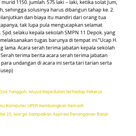
rid 1150. jumlah. 575 laki – laki, ketika solat Jum,
ah, sehingga solusinya harus dibangun tahap ke. 2.
lanjutkan dan biaya itu mandiri dari orang tua
 ucapanya, tak lupa pula mengucapkan selamat
. Spd. selaku kepala sekolah SMPN 11 Depok. yang
 melaksanakan tugas barunya di tempat ini.”Ucap H.
g lama. Acara serah terima jabatan kepala sekolah
Serah terima berita acara serah terima jabatan
ara undangan di acara ini serta tari tarian serta
Yusep)
Ojol Tangguh, Wujud Kepedulian terhadap Pekerja
 Ilmu Komputer UPER Kembangkan Netrash
 RW 23, Warga Sampaikan Aspirasi Penanganan Banjir