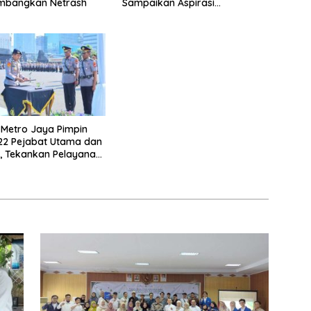
mbangkan Netrash
Sampaikan Aspirasi
Penanganan Banjir
Metro Jaya Pimpin
 22 Pejabat Utama dan
, Tekankan Pelayanan
nal dan Humanis.