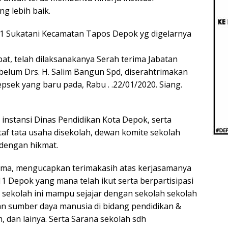
Beri
ng lebih baik.
Penj
Ilmi
11 Sukatani Kecamatan Tapos Depok yg digelarnya
t, telah dilaksanakanya Serah terima Jabatan
ebelum Drs. H. Salim Bangun Spd, diserahtrimakan
psek yang baru pada, Rabu . .22/01/2020. Siang.
instansi Dinas Pendidikan Kota Depok, serta
taf tata usaha disekolah, dewan komite sekolah
 dengan hikmat.
lama, mengucapkan terimakasih atas kerjasamanya
 Depok yang mana telah ikut serta berpartisipasi
 sekolah ini mampu sejajar dengan sekolah sekolah
 sumber daya manusia di bidang pendidikan &
, dan lainya. Serta Sarana sekolah sdh