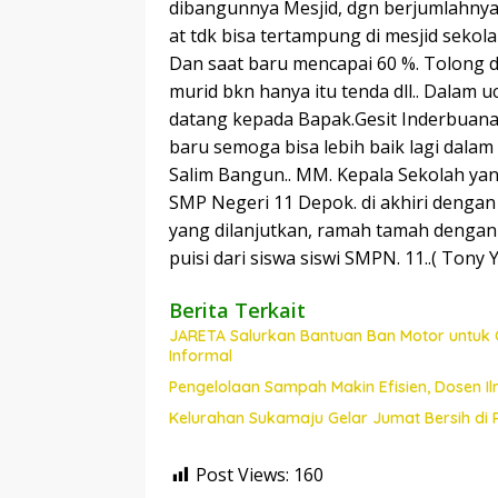
dibangunnya Mesjid, dgn berjumlahnya mu
at tdk bisa tertampung di mesjid sekol
Dan saat baru mencapai 60 %. Tolong di
murid bkn hanya itu tenda dll.. Dalam
datang kepada Bapak.Gesit Inderbuana
baru semoga bisa lebih baik lagi dalam
Salim Bangun.. MM. Kepala Sekolah yan
SMP Negeri 11 Depok. di akhiri dengan 
yang dilanjutkan, ramah tamah dengan p
puisi dari siswa siswi SMPN. 11..( Tony 
Berita Terkait
JARETA Salurkan Bantuan Ban Motor untuk 
Informal
Pengelolaan Sampah Makin Efisien, Dosen
Kelurahan Sukamaju Gelar Jumat Bersih di
Post Views:
160