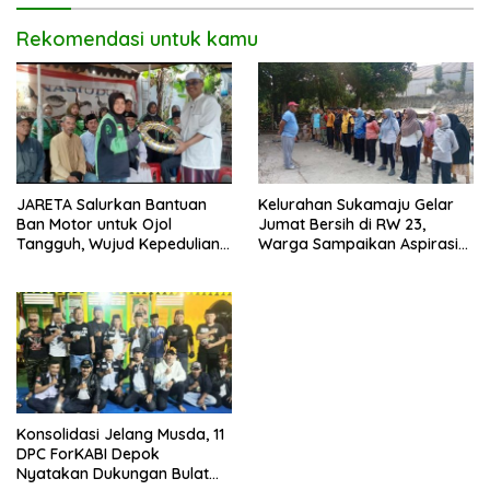
Rekomendasi untuk kamu
JARETA Salurkan Bantuan
Kelurahan Sukamaju Gelar
Ban Motor untuk Ojol
Jumat Bersih di RW 23,
Tangguh, Wujud Kepedulian
Warga Sampaikan Aspirasi
terhadap Pekerja Informal
Penanganan Banjir
Konsolidasi Jelang Musda, 11
DPC ForKABI Depok
Nyatakan Dukungan Bulat