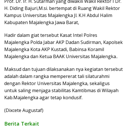
Prof. Dr. Ir. H. Sutarman yang diwakili Wakil Rektor I Dr.
H. Diding Bajuri,M.si. bertempat di Ruang Wakil Rektor
Kampus Universitas Majalengka Jl. K.H Abdul Halim
Kabupaten Majalengka Jawa Barat,
Hadir dalam giat tersebut Kasat Intel Polres
Majalengka Polda Jabar AKP Dadan Sudirman, Kapolsek
Majalengka Kota AKP Kustadi, Babinsa Koramil
Majalengka dan Ketua BAAK Universitas Majalengka..
Maksud dan tujuan dilaksanakan nya kegiatan tersebut
adalah dalam rangka mempererat tali silaturahmi
dengan Rektor Universitas Majalengka, sekaligus
untuk saling menjaga stabilitas Kamtibmas di Wilayah
Kab.Majalengka agar tetap kondusif.
(Dixcete Augustaf)
Berita Terkait