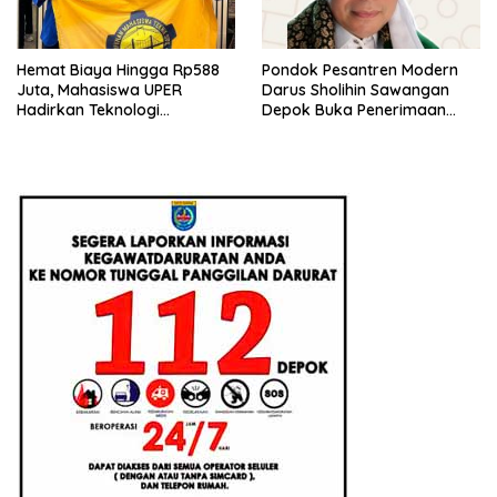
Hemat Biaya Hingga Rp588
Pondok Pesantren Modern
Juta, Mahasiswa UPER
Darus Sholihin Sawangan
Hadirkan Teknologi
Depok Buka Penerimaan
Konstruksi Berbasis
Santri Baru Tahun Ajaran
Augmented Reality
2026-2027