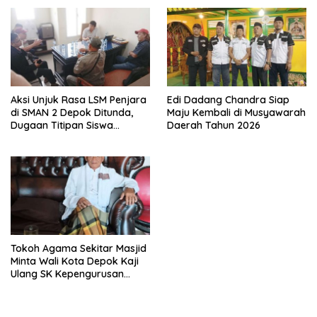
Aksi Unjuk Rasa LSM Penjara
Edi Dadang Chandra Siap
di SMAN 2 Depok Ditunda,
Maju Kembali di Musyawarah
Dugaan Titipan Siswa
Daerah Tahun 2026
Dimediasi di Polres Depok
Tokoh Agama Sekitar Masjid
Minta Wali Kota Depok Kaji
Ulang SK Kepengurusan
Masjid Dhyufurrahman