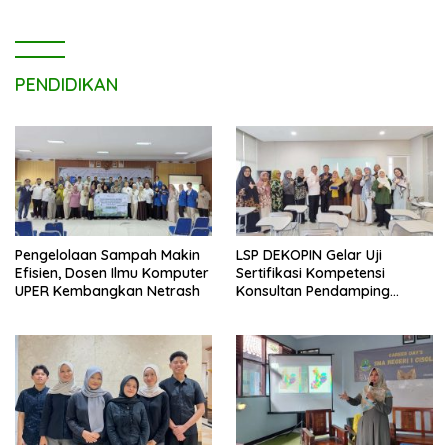
PENDIDIKAN
Pengelolaan Sampah Makin
LSP DEKOPIN Gelar Uji
Efisien, Dosen Ilmu Komputer
Sertifikasi Kompetensi
UPER Kembangkan Netrash
Konsultan Pendamping
Koperasi Bersertifikat BNSP
di Kampus STIE MBI Depok.