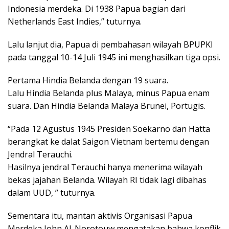
Indonesia merdeka. Di 1938 Papua bagian dari
Netherlands East Indies,” tuturnya.
Lalu lanjut dia, Papua di pembahasan wilayah BPUPKI
pada tanggal 10-14 Juli 1945 ini menghasilkan tiga opsi.
Pertama Hindia Belanda dengan 19 suara.
Lalu Hindia Belanda plus Malaya, minus Papua enam
suara. Dan Hindia Belanda Malaya Brunei, Portugis.
“Pada 12 Agustus 1945 Presiden Soekarno dan Hatta
berangkat ke dalat Saigon Vietnam bertemu dengan
Jendral Terauchi.
Hasilnya jendral Terauchi hanya menerima wilayah
bekas jajahan Belanda. Wilayah RI tidak lagi dibahas
dalam UUD, ” tuturnya.
Sementara itu, mantan aktivis Organisasi Papua
Merdeka John Al. Norotouw mengatakan bahwa konflik