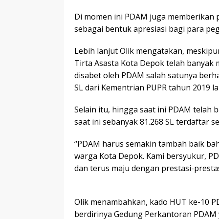
Di momen ini PDAM juga memberikan p
sebagai bentuk apresiasi bagi para pe
Lebih lanjut Olik mengatakan, meskip
Tirta Asasta Kota Depok telah banyak 
disabet oleh PDAM salah satunya berha
SL dari Kementrian PUPR tahun 2019 la
Selain itu, hingga saat ini PDAM telah
saat ini sebanyak 81.268 SL terdaftar 
“PDAM harus semakin tambah baik bah
warga Kota Depok. Kami bersyukur, P
dan terus maju dengan prestasi-prestas
Olik menambahkan, kado HUT ke-10 PDA
berdirinya Gedung Perkantoran PDAM y