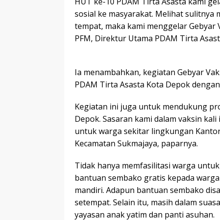
HUT ke-10 PDAM Tirta Asasta kami gel
sosial ke masyarakat. Melihat sulitny
tempat, maka kami menggelar Gebyar Vak
PFM, Direktur Utama PDAM Tirta Asast
Ia menambahkan, kegiatan Gebyar Vak
PDAM Tirta Asasta Kota Depok dengan
Kegiatan ini juga untuk mendukung pr
Depok. Sasaran kami dalam vaksin kali
untuk warga sekitar lingkungan Kanto
Kecamatan Sukmajaya, paparnya.
Tidak hanya memfasilitasi warga untu
bantuan sembako gratis kepada warga 
mandiri. Adapun bantuan sembako disa
setempat. Selain itu, masih dalam sua
yayasan anak yatim dan panti asuhan.