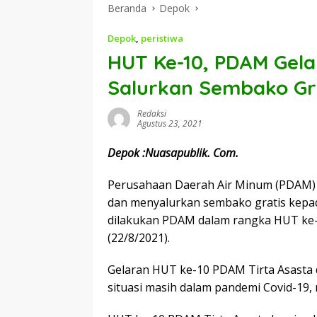
Beranda
Depok
Depok
,
peristiwa
HUT Ke-10, PDAM Gela
Salurkan Sembako Gr
Redaksi
Agustus 23, 2021
Depok :Nuasapublik. Com.
Perusahaan Daerah Air Minum (PDAM) 
dan menyalurkan sembako gratis kepad
dilakukan PDAM dalam rangka HUT ke-
(22/8/2021).
Gelaran HUT ke-10 PDAM Tirta Asasta
situasi masih dalam pandemi Covid-19