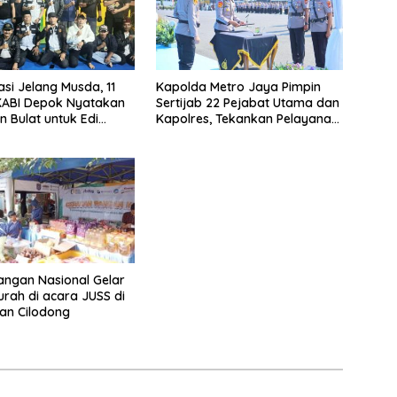
asi Jelang Musda, 11
Kapolda Metro Jaya Pimpin
KABI Depok Nyatakan
Sertijab 22 Pejabat Utama dan
 Bulat untuk Edi
Kapolres, Tekankan Pelayanan
Chandra
Profesional dan Humanis.
ngan Nasional Gelar
rah di acara JUSS di
an Cilodong