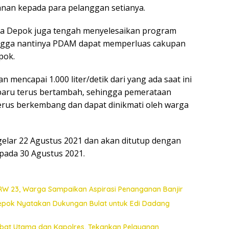
nan kepada para pelanggan setianya.
ota Depok juga tengah menyelesaikan program
ngga nantinya PDAM dapat memperluas cakupan
pok.
 mencapai 1.000 liter/detik dari yang ada saat ini
 baru terus bertambah, sehingga pemerataan
terus berkembang dan dapat dinikmati oleh warga
gelar 22 Agustus 2021 dan akan ditutup dengan
pada 30 Agustus 2021.
 RW 23, Warga Sampaikan Aspirasi Penanganan Banjir
Depok Nyatakan Dukungan Bulat untuk Edi Dadang
jabat Utama dan Kapolres, Tekankan Pelayanan