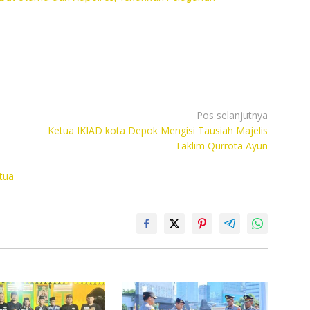
Pos selanjutnya
Ketua IKIAD kota Depok Mengisi Tausiah Majelis
Taklim Qurrota Ayun
tua