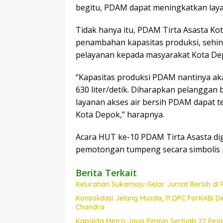
begitu, PDAM dapat meningkatkan laya
Tidak hanya itu, PDAM Tirta Asasta K
penambahan kapasitas produksi, sehi
pelayanan kepada masyarakat Kota De
“Kapasitas produksi PDAM nantinya akan
630 liter/detik. Diharapkan pelanggan
layanan akses air bersih PDAM dapat 
Kota Depok,” harapnya.
Acara HUT ke-10 PDAM Tirta Asasta di
pemotongan tumpeng secara simbolis 
Berita Terkait
Kelurahan Sukamaju Gelar Jumat Bersih di
Konsolidasi Jelang Musda, 11 DPC ForKABI 
Chandra
Kapolda Metro Jaya Pimpin Sertijab 22 Pe