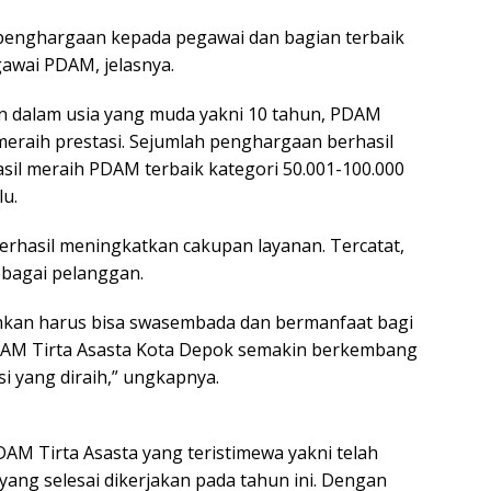
enghargaan kepada pegawai dan bagian terbaik
gawai PDAM, jelasnya.
un dalam usia yang muda yakni 10 tahun, PDAM
meraih prestasi. Sejumlah penghargaan berhasil
sil meraih PDAM terbaik kategori 50.001-100.000
lu.
 berhasil meningkatkan cakupan layanan. Tercatat,
sebagai pelanggan.
kan harus bisa swasembada dan bermanfaat bagi
DAM Tirta Asasta Kota Depok semakin berkembang
i yang diraih,” ungkapnya.
M Tirta Asasta yang teristimewa yakni telah
ang selesai dikerjakan pada tahun ini. Dengan