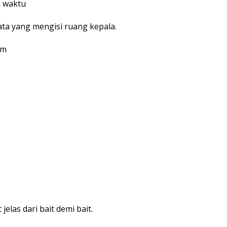
n waktu
a yang mengisi ruang kepala.
am
jelas dari bait demi bait.