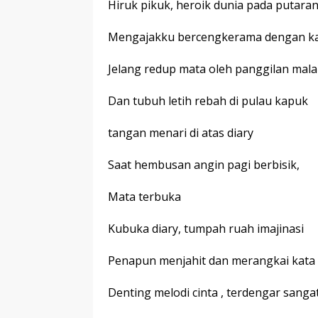
Hiruk pikuk, heroik dunia pada putara
Mengajakku bercengkerama dengan kat
Jelang redup mata oleh panggilan mal
Dan tubuh letih rebah di pulau kapuk
tangan menari di atas diary
Saat hembusan angin pagi berbisik,
Mata terbuka
Kubuka diary, tumpah ruah imajinasi
Penapun menjahit dan merangkai kata
Denting melodi cinta , terdengar sangat 