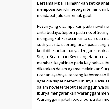
Bersama Mba Halimah” dan ketika ana
memposisikan diri sebagai teman dan 
mendapat julukan emak gaul.
Pesan yang disampaikan pada novel no
cinta budaya. Seperti pada novel Sucin
mengangkat kesucian cinta dari dua m
sucinya cinta seorang anak pada sang pe
kecil dibesarkan hanya dengan sosok 
Surga. Suatu hari Key mengetahui curah
memberi keyakinan pada Key bahwa ib
dikatakan dalam agama melainkan Sur
ucapan ayahnya tentang keberadaan ib
agar dia dapat bertemu ibunya. Pada 
dalam novel tersebut sesungguhnya dia
ibunya mengarahkan Waranggani menja
Waranggani patuh pada ibunya dan meni