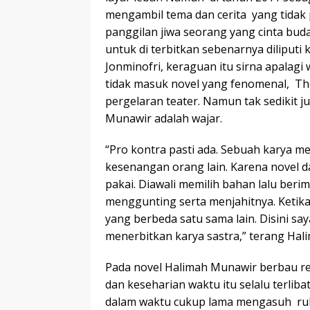
mengambil tema dan cerita yang tidak
panggilan jiwa seorang yang cinta buda
untuk di terbitkan sebenarnya diliput
Jonminofri, keraguan itu sirna apalagi
tidak masuk novel yang fenomenal, The 
pergelaran teater. Namun tak sedikit 
Munawir adalah wajar.
“Pro kontra pasti ada. Sebuah karya 
kesenangan orang lain. Karena novel da
pakai. Diawali memilih bahan lalu beri
menggunting serta menjahitnya. Ketik
yang berbeda satu sama lain. Disini 
menerbitkan karya sastra,” terang Hali
Pada novel Halimah Munawir berbau rem
dan keseharian waktu itu selalu terlib
dalam waktu cukup lama mengasuh rubr