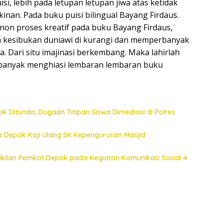
si, lebih pada letupan letupan jiwa atas ketidak
akinan. Pada buku puisi bilingual Bayang Firdaus.
Konon proses kreatif pada buku Bayang Firdaus,
 kesibukan duniawi di kurangi dan memperbanyak
 Dari situ imajinasi berkembang. Maka lahirlah
g banyak menghiasi lembaran lembaran buku
k Ditunda, Dugaan Titipan Siswa Dimediasi di Polres
a Depok Kaji Ulang SK Kepengurusan Masjid
akilan Pemkot Depok pada Kegiatan Komunikasi Sosial 4