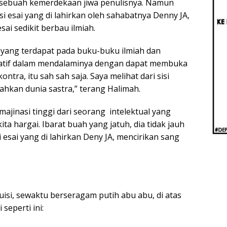
Beri
 sebuah kemerdekaan jiwa penulisnya. Namun
Penj
si esai yang di lahirkan oleh sahabatnya Denny JA,
Ilmi
sai sedikit berbau ilmiah.
 yang terdapat pada buku-buku ilmiah dan
atif dalam mendalaminya dengan dapat membuka
ontra, itu sah sah saja. Saya melihat dari sisi
hkan dunia sastra,” terang Halimah.
majinasi tinggi dari seorang intelektual yang
a hargai. Ibarat buah yang jatuh, dia tidak jauh
esai yang di lahirkan Deny JA, mencirikan sang
si, sewaktu berseragam putih abu abu, di atas
 seperti ini: