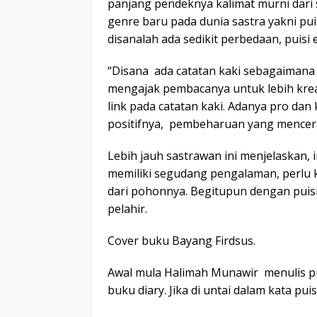
panjang pendeknya kalimat murni dari
genre baru pada dunia sastra yakni pui
disanalah ada sedikit perbedaan, puisi e
“Disana ada catatan kaki sebagaimana
mengajak pembacanya untuk lebih kre
link pada catatan kaki. Adanya pro dan k
positifnya, pembeharuan yang mencera
Lebih jauh sastrawan ini menjelaskan, i
memiliki segudang pengalaman, perlu kit
dari pohonnya. Begitupun dengan puisi 
pelahir.
Cover buku Bayang Firdsus.
Awal mula Halimah Munawir menulis pui
buku diary. Jika di untai dalam kata puisi