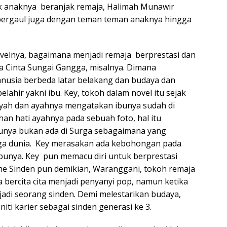
k anaknya beranjak remaja, Halimah Munawir
bergaul juga dengan teman teman anaknya hingga
velnya, bagaimana menjadi remaja berprestasi dan
ya Cinta Sungai Gangga, misalnya. Dimana
anusia berbeda latar belakang dan budaya dan
lahir yakni ibu. Key, tokoh dalam novel itu sejak
ayah dan ayahnya mengatakan ibunya sudah di
an hati ayahnya pada sebuah foto, hal itu
unya bukan ada di Surga sebagaimana yang
ga dunia. Key merasakan ada kebohongan pada
unya. Key pun memacu diri untuk berprestasi
The Sinden pun demikian, Waranggani, tokoh remaja
 bercita cita menjadi penyanyi pop, namun ketika
di seorang sinden. Demi melestarikan budaya,
ti karier sebagai sinden generasi ke 3.