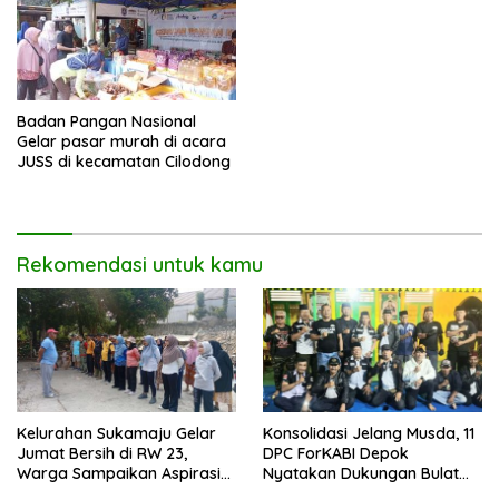
Badan Pangan Nasional
Gelar pasar murah di acara
JUSS di kecamatan Cilodong
Rekomendasi untuk kamu
Kelurahan Sukamaju Gelar
Konsolidasi Jelang Musda, 11
Jumat Bersih di RW 23,
DPC ForKABI Depok
Warga Sampaikan Aspirasi
Nyatakan Dukungan Bulat
Penanganan Banjir
untuk Edi Dadang Chandra