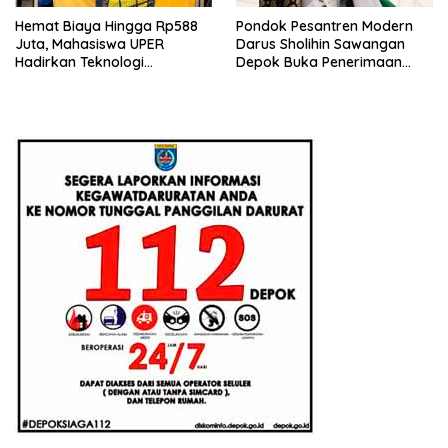
Hemat Biaya Hingga Rp588
Pondok Pesantren Modern
Juta, Mahasiswa UPER
Darus Sholihin Sawangan
Hadirkan Teknologi
Depok Buka Penerimaan
Konstruksi Berbasis
Santri Baru Tahun Ajaran
Augmented Reality
2026-2027