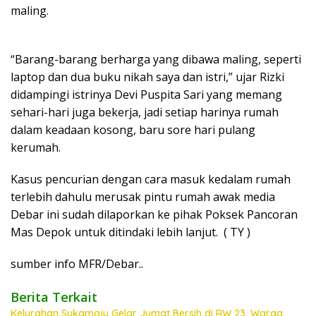
maling.
“Barang-barang berharga yang dibawa maling, seperti
laptop dan dua buku nikah saya dan istri,” ujar Rizki
didampingi istrinya Devi Puspita Sari yang memang
sehari-hari juga bekerja, jadi setiap harinya rumah
dalam keadaan kosong, baru sore hari pulang
kerumah.
Kasus pencurian dengan cara masuk kedalam rumah
terlebih dahulu merusak pintu rumah awak media
Debar ini sudah dilaporkan ke pihak Poksek Pancoran
Mas Depok untuk ditindaki lebih lanjut. ( TY )
sumber info MFR/Debar..
Berita Terkait
Kelurahan Sukamaju Gelar Jumat Bersih di RW 23, Warga