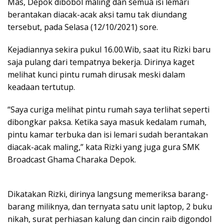
Mas, Depok dibobol maling dan semua isi lemari
berantakan diacak-acak aksi tamu tak diundang
tersebut, pada Selasa (12/10/2021) sore.
Kejadiannya sekira pukul 16.00.Wib, saat itu Rizki baru
saja pulang dari tempatnya bekerja. Dirinya kaget
melihat kunci pintu rumah dirusak meski dalam
keadaan tertutup.
“Saya curiga melihat pintu rumah saya terlihat seperti
dibongkar paksa. Ketika saya masuk kedalam rumah,
pintu kamar terbuka dan isi lemari sudah berantakan
diacak-acak maling,” kata Rizki yang juga gura SMK
Broadcast Ghama Charaka Depok.
Dikatakan Rizki, dirinya langsung memeriksa barang-
barang miliknya, dan ternyata satu unit laptop, 2 buku
nikah, surat perhiasan kalung dan cincin raib digondol