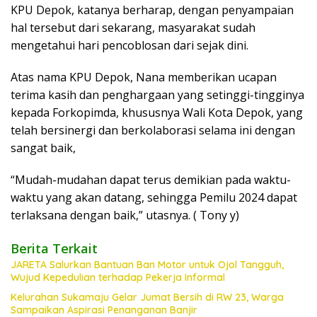
KPU Depok, katanya berharap, dengan penyampaian
hal tersebut dari sekarang, masyarakat sudah
mengetahui hari pencoblosan dari sejak dini.
Atas nama KPU Depok, Nana memberikan ucapan
terima kasih dan penghargaan yang setinggi-tingginya
kepada Forkopimda, khususnya Wali Kota Depok, yang
telah bersinergi dan berkolaborasi selama ini dengan
sangat baik,
“Mudah-mudahan dapat terus demikian pada waktu-
waktu yang akan datang, sehingga Pemilu 2024 dapat
terlaksana dengan baik,” utasnya. ( Tony y)
Berita Terkait
JARETA Salurkan Bantuan Ban Motor untuk Ojol Tangguh,
Wujud Kepedulian terhadap Pekerja Informal
Kelurahan Sukamaju Gelar Jumat Bersih di RW 23, Warga
Sampaikan Aspirasi Penanganan Banjir