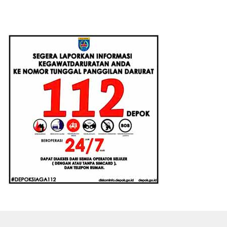
Konstruksi Berbasis
Santri Baru Tahun Ajaran
Augmented Reality
2026-2027