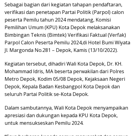
Sebagai bagian dari kegiatan tahapan pendaftaran,
verifikasi dan penetapan Partai Politik (Parpol) calon
peserta Pemilu tahun 2024 mendatang, Komisi
Pemilihan Umum (KPU) Kota Depok melaksanakan
Bimbingan Teknis (Bimtek) Verifikasi Faktual (Verfak)
Parpol Calon Peserta Pemilu 2024,di Hotel Bumi Wiyata
Jl. Margonda No.281 – Depok, Kamis (13/10/2022).
Kegiatan tersebut, dihadiri Wali Kota Depok, Dr. KH.
Mohammad Idris, MA beserta perwakilan dari Polres
Metro Depok, Kodim 05/08 Depok, Kejaksaan Negeri
Depok, Kepala Badan Kesbangpol Kota Depok dan
seluruh Partai Politik se-Kota Depok.
Dalam sambutannya, Wali Kota Depok menyampaikan
apresiasi dan dukungan kepada KPU Kota Depok,
untuk mensukseskan Pemilu 2024.