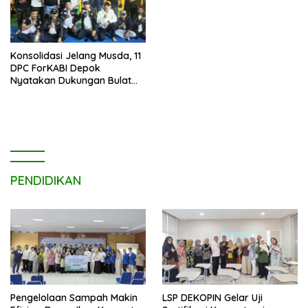
Konsolidasi Jelang Musda, 11
DPC ForKABI Depok
Nyatakan Dukungan Bulat
untuk Edi Dadang Chandra
PENDIDIKAN
Pengelolaan Sampah Makin
LSP DEKOPIN Gelar Uji