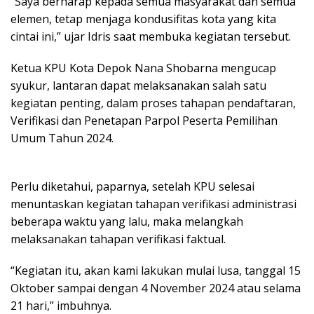
“Saya berharap kepada semua masyarakat dan semua
elemen, tetap menjaga kondusifitas kota yang kita
cintai ini,” ujar Idris saat membuka kegiatan tersebut.
Ketua KPU Kota Depok Nana Shobarna mengucap
syukur, lantaran dapat melaksanakan salah satu
kegiatan penting, dalam proses tahapan pendaftaran,
Verifikasi dan Penetapan Parpol Peserta Pemilihan
Umum Tahun 2024.
Perlu diketahui, paparnya, setelah KPU selesai
menuntaskan kegiatan tahapan verifikasi administrasi
beberapa waktu yang lalu, maka melangkah
melaksanakan tahapan verifikasi faktual.
“Kegiatan itu, akan kami lakukan mulai lusa, tanggal 15
Oktober sampai dengan 4 November 2024 atau selama
21 hari,” imbuhnya.