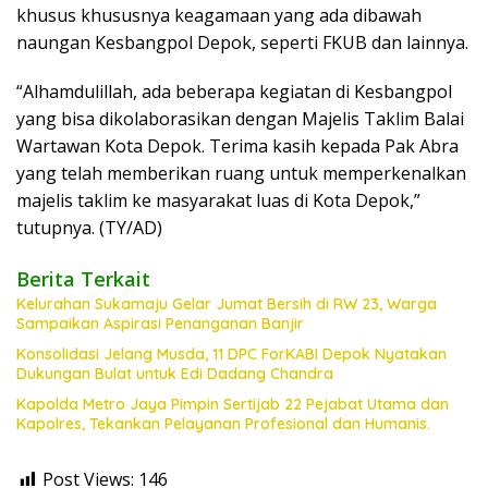
khusus khususnya keagamaan yang ada dibawah
naungan Kesbangpol Depok, seperti FKUB dan lainnya.
“Alhamdulillah, ada beberapa kegiatan di Kesbangpol
yang bisa dikolaborasikan dengan Majelis Taklim Balai
Wartawan Kota Depok. Terima kasih kepada Pak Abra
yang telah memberikan ruang untuk memperkenalkan
majelis taklim ke masyarakat luas di Kota Depok,”
tutupnya. (TY/AD)
Berita Terkait
Kelurahan Sukamaju Gelar Jumat Bersih di RW 23, Warga
Sampaikan Aspirasi Penanganan Banjir
Konsolidasi Jelang Musda, 11 DPC ForKABI Depok Nyatakan
Dukungan Bulat untuk Edi Dadang Chandra
Kapolda Metro Jaya Pimpin Sertijab 22 Pejabat Utama dan
Kapolres, Tekankan Pelayanan Profesional dan Humanis.
Post Views:
146