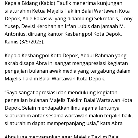
Kepala Bidang (Kabid) Taufik menerima kunjungan
silaturahim Ketua Majelis Taklim Balai Wartawan Kota
Depok, Adie Rakasiwi yang didampingi Sekretaris, Tony
Yusep, Devisi Kerohanian Irfan Lubis dan jamaah M.
Antonius, diruang kantor Kesbangpol Kota Depok,
Kamis (3/9/2023).
Kepala Kesbangpol Kota Depok, Abdul Rahman yang
akrab disapa Abra ini sangat mengapresiasi kegiatan
pengajian bulanan awak media yang tergabung dalam
Majelis Taklim Balai Wartawan Kota Depok.
“Saya sangat apresiasi dan mendukung kegiatan
pengajian bulanan Majelis Taklim Balai Wartawan Kota
Depok. Selain mendapatkan ilmu agama tentunya
silaturahim antar sesama wartawan makin terjalin baik,
silaturahim dapat memperpanjang usia,” kata Abra.
Abra juga menyarankan agar Majelis Taklim Balai