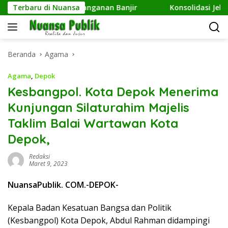
Langsung
an Aspirasi Penanganan Banjir
Terbaru di Nuansa
Konsolidasi Jelang Mu
ke
konten
Beranda
Agama
Agama
,
Depok
Kesbangpol. Kota Depok Menerima
Kunjungan Silaturahim Majelis
Taklim Balai Wartawan Kota
Depok,
Redaksi
Maret 9, 2023
NuansaPublik. COM.-DEPOK-
Kepala Badan Kesatuan Bangsa dan Politik
(Kesbangpol) Kota Depok, Abdul Rahman didampingi