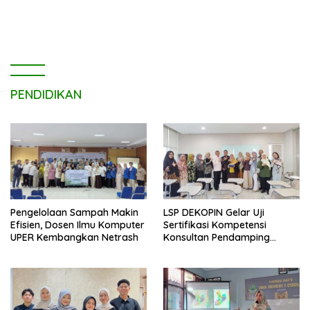
PENDIDIKAN
LSP DEKOPIN Gelar Uji
Pengelolaan Sampah Makin
Sertifikasi Kompetensi
Efisien, Dosen Ilmu Komputer
Konsultan Pendamping
UPER Kembangkan Netrash
Koperasi Bersertifikat BNSP
di Kampus STIE MBI Depok.