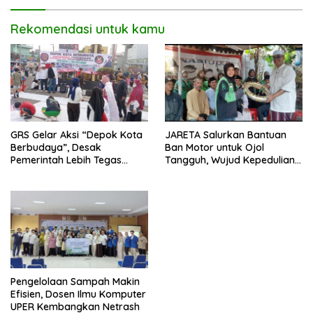
Rekomendasi untuk kamu
GRS Gelar Aksi “Depok Kota
JARETA Salurkan Bantuan
Berbudaya”, Desak
Ban Motor untuk Ojol
Pemerintah Lebih Tegas
Tangguh, Wujud Kepedulian
Sikapi Fenomena LGBT
terhadap Pekerja Informal
Pengelolaan Sampah Makin
Efisien, Dosen Ilmu Komputer
UPER Kembangkan Netrash