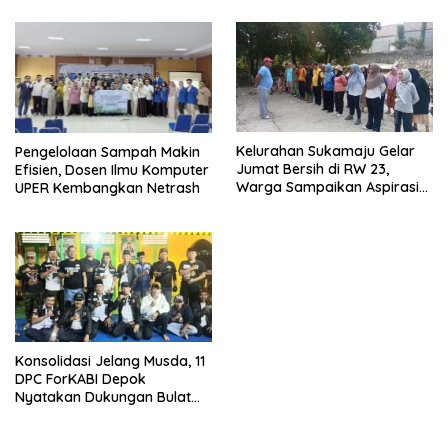
Kelurahan Sukamaju Gelar
Pengelolaan Sampah Makin
Jumat Bersih di RW 23,
Efisien, Dosen Ilmu Komputer
Warga Sampaikan Aspirasi
UPER Kembangkan Netrash
Penanganan Banjir
Konsolidasi Jelang Musda, 11
DPC ForKABI Depok
Nyatakan Dukungan Bulat
untuk Edi Dadang Chandra