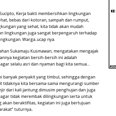
Berb
Aug
Real
Sucipto, Kerja bakti membersihkan lingkungan
hat, bebas dari kotoran, sampah dan rumput,
kungan yang sehat, kita tidak akan mudah
han lingkungan juga sangat berpengaruh terhadap
ingkungan. Warga..ucap nya.
urahan Sukamaju Kusmawan, mengatakan mengajak
nnya kegiatan bersih-bersih ini adalah
gar selalu asri dan nyaman bagi kita semua…
ini banyak penyakit yang timbul, sehingga dengan
kit tidaknya kita bersama-sama mengurangi sumber
jir dari kali jantung dimusim penghujan dan juga
agar tidak merembak dilingkungan serta untuk
an beraktifitas, kegiatan ini juga bertujuan
akat” tuturnya..