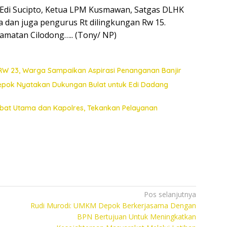
5 Edi Sucipto, Ketua LPM Kusmawan, Satgas DLHK
 dan juga pengurus Rt dilingkungan Rw 15.
camatan Cilodong….. (Tony/ NP)
 RW 23, Warga Sampaikan Aspirasi Penanganan Banjir
Depok Nyatakan Dukungan Bulat untuk Edi Dadang
jabat Utama dan Kapolres, Tekankan Pelayanan
Pos selanjutnya
Rudi Murodi: UMKM Depok Berkerjasama Dengan
BPN Bertujuan Untuk Meningkatkan