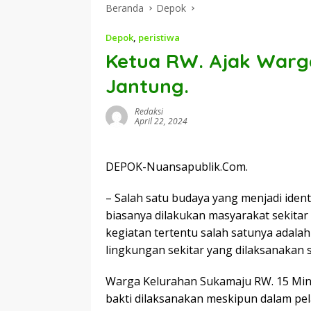
Beranda
Depok
Depok
,
peristiwa
Ketua RW. Ajak Warga
Jantung.
Redaksi
April 22, 2024
DEPOK-Nuansapublik.Com.
– Salah satu budaya yang menjadi identi
biasanya dilakukan masyarakat sekita
kegiatan tertentu salah satunya adala
lingkungan sekitar yang dilaksanakan 
Warga Kelurahan Sukamaju RW. 15 Min
bakti dilaksanakan meskipun dalam pe