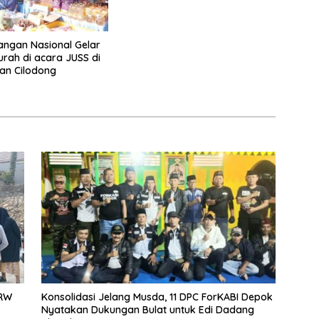
ngan Nasional Gelar
rah di acara JUSS di
an Cilodong
 RW
Konsolidasi Jelang Musda, 11 DPC ForKABI Depok
Nyatakan Dukungan Bulat untuk Edi Dadang