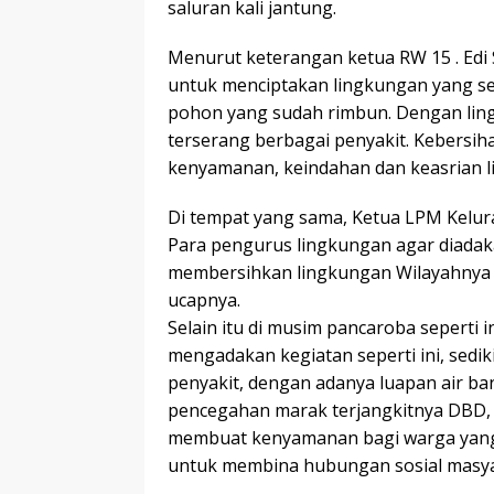
saluran kali jantung.
Menurut keterangan ketua RW 15 . Edi 
untuk menciptakan lingkungan yang se
pohon yang sudah rimbun. Dengan ling
terserang berbagai penyakit. Kebersi
kenyamanan, keindahan dan keasrian l
Di tempat yang sama, Ketua LPM Kel
Para pengurus lingkungan agar diadaka
membersihkan lingkungan Wilayahnya a
ucapnya.
Selain itu di musim pancaroba seperti 
mengadakan kegiatan seperti ini, sedi
penyakit, dengan adanya luapan air ban
pencegahan marak terjangkitnya DBD, 
membuat kenyamanan bagi warga yang ak
untuk membina hubungan sosial masyar