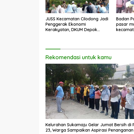
JUSS Kecamatan Cilodong Jadi
Badan Pa
Penggerak Ekonomi
pasar mu
Kerakyatan, DKUM Depok
kecamat
Dorong UMKM Naik Kelas
Rekomendasi untuk kamu
Kelurahan Sukamaju Gelar Jumat Bersih di
23, Warga Sampaikan Aspirasi Penanganan