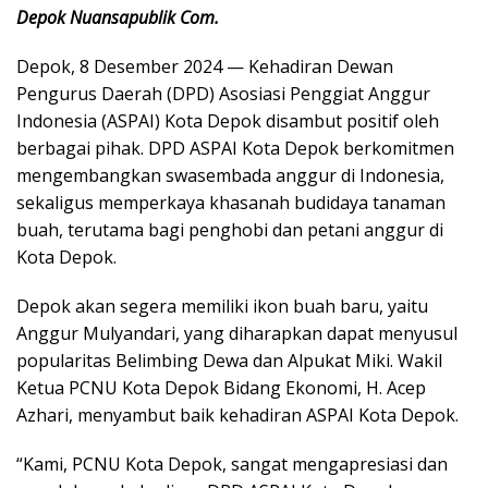
Depok Nuansapublik Com.
Depok, 8 Desember 2024 — Kehadiran Dewan
Pengurus Daerah (DPD) Asosiasi Penggiat Anggur
Indonesia (ASPAI) Kota Depok disambut positif oleh
berbagai pihak. DPD ASPAI Kota Depok berkomitmen
mengembangkan swasembada anggur di Indonesia,
sekaligus memperkaya khasanah budidaya tanaman
buah, terutama bagi penghobi dan petani anggur di
Kota Depok.
Depok akan segera memiliki ikon buah baru, yaitu
Anggur Mulyandari, yang diharapkan dapat menyusul
popularitas Belimbing Dewa dan Alpukat Miki. Wakil
Ketua PCNU Kota Depok Bidang Ekonomi, H. Acep
Azhari, menyambut baik kehadiran ASPAI Kota Depok.
“Kami, PCNU Kota Depok, sangat mengapresiasi dan