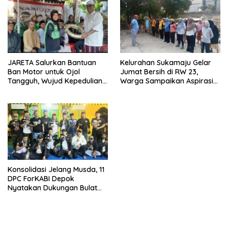
JARETA Salurkan Bantuan
Kelurahan Sukamaju Gelar
Ban Motor untuk Ojol
Jumat Bersih di RW 23,
Tangguh, Wujud Kepedulian
Warga Sampaikan Aspirasi
terhadap Pekerja Informal
Penanganan Banjir
Konsolidasi Jelang Musda, 11
DPC ForKABI Depok
Nyatakan Dukungan Bulat
untuk Edi Dadang Chandra