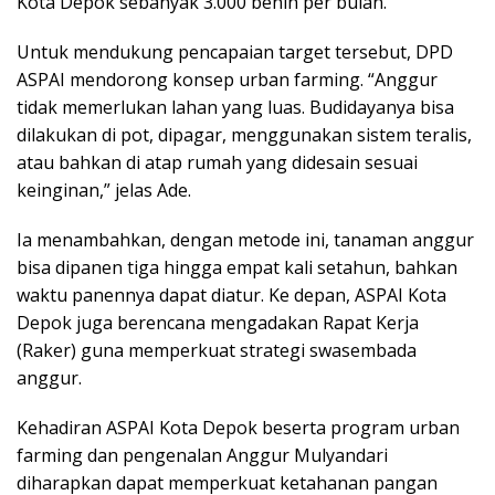
Kota Depok sebanyak 3.000 benih per bulan.
Untuk mendukung pencapaian target tersebut, DPD
ASPAI mendorong konsep urban farming. “Anggur
tidak memerlukan lahan yang luas. Budidayanya bisa
dilakukan di pot, dipagar, menggunakan sistem teralis,
atau bahkan di atap rumah yang didesain sesuai
keinginan,” jelas Ade.
Ia menambahkan, dengan metode ini, tanaman anggur
bisa dipanen tiga hingga empat kali setahun, bahkan
waktu panennya dapat diatur. Ke depan, ASPAI Kota
Depok juga berencana mengadakan Rapat Kerja
(Raker) guna memperkuat strategi swasembada
anggur.
Kehadiran ASPAI Kota Depok beserta program urban
farming dan pengenalan Anggur Mulyandari
diharapkan dapat memperkuat ketahanan pangan