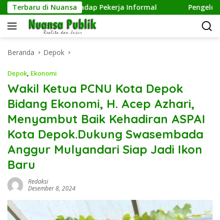
Langsung
dulian terhadap Pekerja Informal
Terbaru di Nuansa
Pengelolaan Sampah
ke
konten
Beranda
Depok
Depok
,
Ekonomi
Wakil Ketua PCNU Kota Depok
Bidang Ekonomi, H. Acep Azhari,
Menyambut Baik Kehadiran ASPAI
Kota Depok.Dukung Swasembada
Anggur Mulyandari Siap Jadi Ikon
Baru
Redaksi
Desember 8, 2024