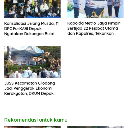
Kapolda Metro Jaya Pimpin
Konsolidasi Jelang Musda, 11
Sertijab 22 Pejabat Utama
DPC ForKABI Depok
dan Kapolres, Tekankan
Nyatakan Dukungan Bulat
Pelayanan Profesional dan
untuk Edi Dadang Chandra
Humanis.
JUSS Kecamatan Cilodong
Jadi Penggerak Ekonomi
Kerakyatan, DKUM Depok
Dorong UMKM Naik Kelas
Rekomendasi untuk kamu