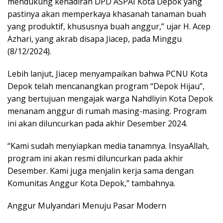
mendukung kehadiran DPD ASPAI Kota Depok yang
pastinya akan memperkaya khasanah tanaman buah
yang produktif, khususnya buah anggur,” ujar H. Acep
Azhari, yang akrab disapa Jiacep, pada Minggu
(8/12/2024).
Lebih lanjut, Jiacep menyampaikan bahwa PCNU Kota
Depok telah mencanangkan program “Depok Hijau”,
yang bertujuan mengajak warga Nahdliyin Kota Depok
menanam anggur di rumah masing-masing. Program
ini akan diluncurkan pada akhir Desember 2024.
“Kami sudah menyiapkan media tanamnya. InsyaAllah,
program ini akan resmi diluncurkan pada akhir
Desember. Kami juga menjalin kerja sama dengan
Komunitas Anggur Kota Depok,” tambahnya.
Anggur Mulyandari Menuju Pasar Modern