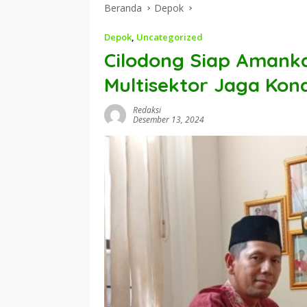
Beranda
Depok
Depok
,
Uncategorized
Cilodong Siap Amanka
Multisektor Jaga Kond
Redaksi
Desember 13, 2024