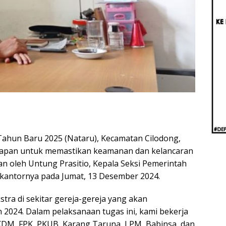
Beri
Penj
Ilmi
Tahun Baru 2025 (Nataru), Kecamatan Cilodong,
iapan untuk memastikan keamanan dan kelancaran
an oleh Untung Prasitio, Kepala Seksi Pemerintah
 kantornya pada Jumat, 13 Desember 2024.
ra di sekitar gereja-gereja yang akan
2024. Dalam pelaksanaan tugas ini, kami bekerja
KDM, FPK, PKUB, Karang Taruna, LPM, Babinsa, dan