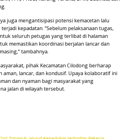
ng.
a juga mengantisipasi potensi kemacetan lalu
ing terjadi kepadatan. “Sebelum pelaksanaan tugas,
tuk seluruh petugas yang terlibat di halaman
ntuk memastikan koordinasi berjalan lancar dan
masing,” tambahnya.
asyarakat, pihak Kecamatan Cilodong berharap
aman, lancar, dan kondusif. Upaya kolaboratif ini
aman dan nyaman bagi masyarakat yang
 jalan di wilayah tersebut.
Ojol Tangguh, Wujud Kepedulian terhadap Pekerja