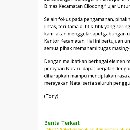
Bimas Kecamatan Cilodong,” ujar Untu
Selain fokus pada pengamanan, pihakny
lintas, terutama di titik-titik yang ser
kami akan menggelar apel gabungan un
Kantor Kecamatan. Hal ini bertujuan u
semua pihak memahami tugas masing-
Dengan melibatkan berbagai elemen m
perayaan Nataru dapat berjalan dengan 
diharapkan mampu menciptakan rasa 
merayakan Natal serta seluruh pengguna
(Tony)
Berita Terkait
JARETA Salurkan Bantuan Ban Motor untuk 