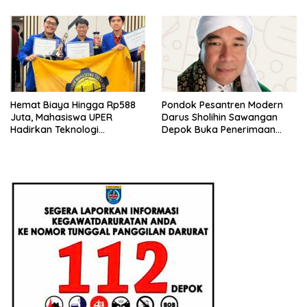
Hemat Biaya Hingga Rp588
Pondok Pesantren Modern
Juta, Mahasiswa UPER
Darus Sholihin Sawangan
Hadirkan Teknologi
Depok Buka Penerimaan
Konstruksi Berbasis
Santri Baru Tahun Ajaran
Augmented Reality
2026-2027