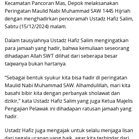
Kecamatan Pancoran Mas, Depok melaksanakan
Peringatan Maulid Nabi Muhammad SAW 1445 Hijriah
dengan menghadirkan penceramah Ustadz Hafiz Salim,
Sabtu (15/12/2024) malam.
Dalam tausyiahnya Ustadz Hafiz Salim mengingatkan
para jamaah yang hadir, bahwa kemuliaan seseorang
dihadapan Allah SWT dilihat dari seberapa besar
taqwanya bukan hartanya.
“Sebagai bentuk syukur kita bisa hadir di peringatan
Maulid Nabi Muhammad SAW. Alhamdulillah, mari kita
basahi bibir kita dengan perbanyak sholawat dan
dzikir,” kata Ustadz Hafiz Salim yang juga Ketua Majelis
Pengajian Pelawak ini dihadapan ratusan jamaah yang
hadir.
Ustadz Hafiz juga mengajak untuk selalu menjaga lisan
dari segala ucapan yang baik, agar kita terhindar dari