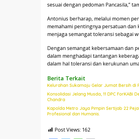
sesuai dengan pedoman Pancasila,” ta
Antonius berharap, melalui momen pera
memahami pentingnya persatuan dan k
menjaga semangat toleransi sebagai wu
Dengan semangat kebersamaan dan per
dalam menghadapi tantangan keberaga
dalam hal toleransi dan kerukunan um
Berita Terkait
Kelurahan Sukamaju Gelar Jumat Bersih di
Konsolidasi Jelang Musda, 11 DPC ForKABI 
Chandra
Kapolda Metro Jaya Pimpin Sertijab 22 Pe
Profesional dan Humanis.
Post Views:
162