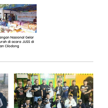
ngan Nasional Gelar
rah di acara JUSS di
an Cilodong