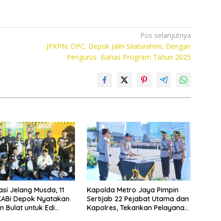
Pos selanjutnya
JPKPN. DPC. Depok Jalin Silaturahmi, Dengan
Pengurus Bahas Program Tahun 2025
asi Jelang Musda, 11
Kapolda Metro Jaya Pimpin
KABI Depok Nyatakan
Sertijab 22 Pejabat Utama dan
 Bulat untuk Edi
Kapolres, Tekankan Pelayanan
Chandra
Profesional dan Humanis.