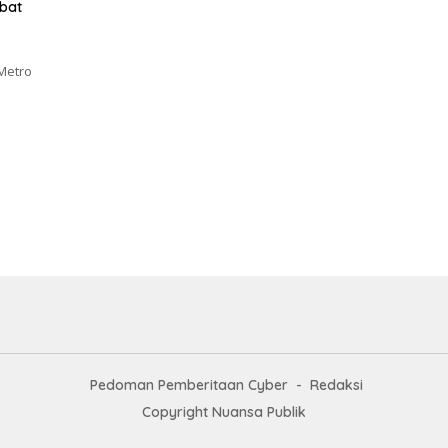
abat
Metro
Pedoman Pemberitaan Cyber
Redaksi
Copyright Nuansa Publik