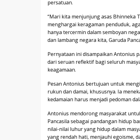
persatuan.
“Mari kita menjunjung asas Bhinneka 
menghargai keragaman penduduk, agama
hanya tercermin dalam semboyan negar
dan lambang negara kita, Garuda Pancas
Pernyataan ini disampaikan Antonius p
dari seruan reflektif bagi seluruh mas
keagamaan.
Pesan Antonius bertujuan untuk meng
rukun dan damai, khususnya. Ia menekank
kedamaian harus menjadi pedoman dala
Antonius mendorong masyarakat untuk m
Pancasila sebagai pandangan hidup bang
nilai-nilai luhur yang hidup dalam mas
yang rendah hati, menjauhi egoisme, d