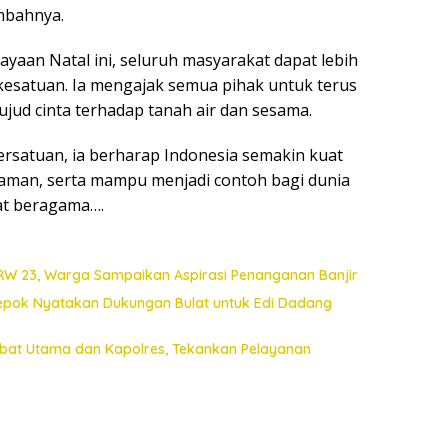
mbahnya.
yaan Natal ini, seluruh masyarakat dapat lebih
esatuan. Ia mengajak semua pihak untuk terus
jud cinta terhadap tanah air dan sesama.
satuan, ia berharap Indonesia semakin kuat
man, serta mampu menjadi contoh bagi dunia
at beragama….
 RW 23, Warga Sampaikan Aspirasi Penanganan Banjir
Depok Nyatakan Dukungan Bulat untuk Edi Dadang
jabat Utama dan Kapolres, Tekankan Pelayanan