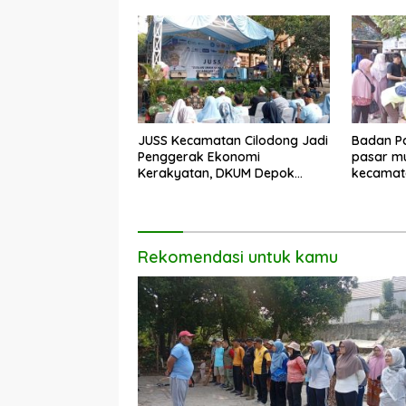
JUSS Kecamatan Cilodong Jadi
Badan Pa
Penggerak Ekonomi
pasar mu
Kerakyatan, DKUM Depok
kecamat
Dorong UMKM Naik Kelas
Rekomendasi untuk kamu