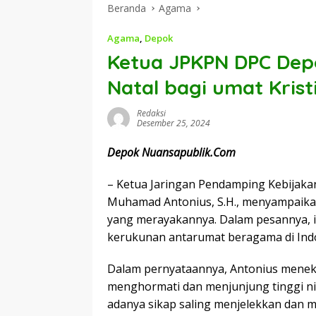
Beranda
Agama
Agama
,
Depok
Ketua JPKPN DPC De
Natal bagi umat Krist
Redaksi
Desember 25, 2024
Depok Nuansapublik.Com
– Ketua Jaringan Pendamping Kebijak
Muhamad Antonius, S.H., menyampaikan
yang merayakannya. Dalam pesannya, i
kerukunan antarumat beragama di Indo
Dalam pernyataannya, Antonius meneka
menghormati dan menjunjung tinggi ni
adanya sikap saling menjelekkan dan