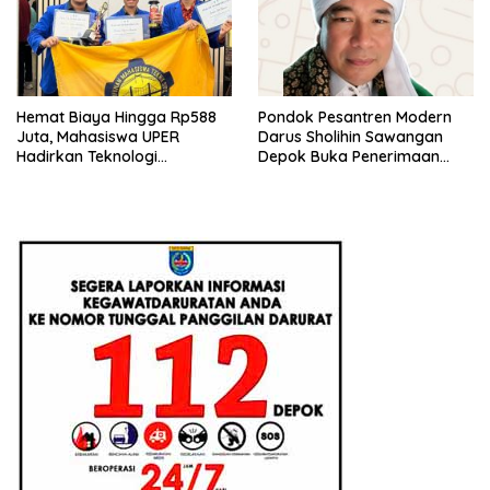
Hemat Biaya Hingga Rp588
Pondok Pesantren Modern
Juta, Mahasiswa UPER
Darus Sholihin Sawangan
Hadirkan Teknologi
Depok Buka Penerimaan
Konstruksi Berbasis
Santri Baru Tahun Ajaran
Augmented Reality
2026-2027