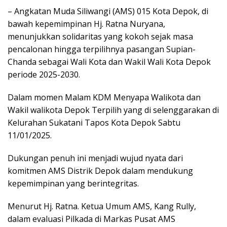
– Angkatan Muda Siliwangi (AMS) 015 Kota Depok, di
bawah kepemimpinan Hj. Ratna Nuryana,
menunjukkan solidaritas yang kokoh sejak masa
pencalonan hingga terpilihnya pasangan Supian-
Chanda sebagai Wali Kota dan Wakil Wali Kota Depok
periode 2025-2030.
Dalam momen Malam KDM Menyapa Walikota dan
Wakil walikota Depok Terpilih yang di selenggarakan di
Kelurahan Sukatani Tapos Kota Depok Sabtu
11/01/2025.
Dukungan penuh ini menjadi wujud nyata dari
komitmen AMS Distrik Depok dalam mendukung
kepemimpinan yang berintegritas.
Menurut Hj. Ratna. Ketua Umum AMS, Kang Rully,
dalam evaluasi Pilkada di Markas Pusat AMS