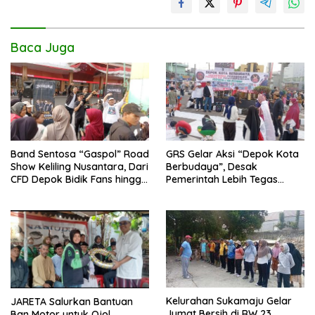
Baca Juga
Band Sentosa “Gaspol” Road
GRS Gelar Aksi “Depok Kota
Show Keliling Nusantara, Dari
Berbudaya”, Desak
CFD Depok Bidik Fans hingga
Pemerintah Lebih Tegas
Malaysia dan Singapura
Sikapi Fenomena LGBT
Kelurahan Sukamaju Gelar
JARETA Salurkan Bantuan
Jumat Bersih di RW 23,
Ban Motor untuk Ojol