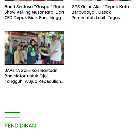
Band Sentosa “Gaspol” Road
GRS Gelar Aksi “Depok Kota
Show Keliling Nusantara, Dari
Berbudaya”, Desak
CFD Depok Bidik Fans hingga
Pemerintah Lebih Tegas
Malaysia dan Singapura
Sikapi Fenomena LGBT
JARETA Salurkan Bantuan
Ban Motor untuk Ojol
Tangguh, Wujud Kepedulian
terhadap Pekerja Informal
PENDIDIKAN