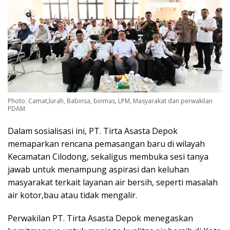
Photo: Camat,lurah, Babinsa, binmas, LPM, Masyarakat dan perwakilan
PDAM
Dalam sosialisasi ini, PT. Tirta Asasta Depok
memaparkan rencana pemasangan baru di wilayah
Kecamatan Cilodong, sekaligus membuka sesi tanya
jawab untuk menampung aspirasi dan keluhan
masyarakat terkait layanan air bersih, seperti masalah
air kotor,bau atau tidak mengalir.
Perwakilan PT. Tirta Asasta Depok menegaskan