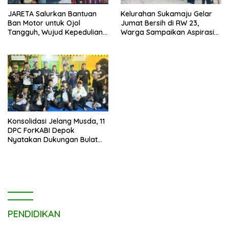
JARETA Salurkan Bantuan
Kelurahan Sukamaju Gelar
Ban Motor untuk Ojol
Jumat Bersih di RW 23,
Tangguh, Wujud Kepedulian
Warga Sampaikan Aspirasi
terhadap Pekerja Informal
Penanganan Banjir
Konsolidasi Jelang Musda, 11
DPC ForKABI Depok
Nyatakan Dukungan Bulat
untuk Edi Dadang Chandra
PENDIDIKAN