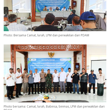
Photo: Bersama Camat, lurah, LPM dan perwakilan dari PDAM
Photo bersama: Camat, lurah, Babinsa, binmas, LPM dan perwakilan dari