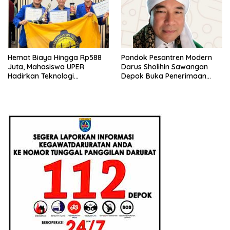
Hemat Biaya Hingga Rp588
Pondok Pesantren Modern
Juta, Mahasiswa UPER
Darus Sholihin Sawangan
Hadirkan Teknologi
Depok Buka Penerimaan
Konstruksi Berbasis
Santri Baru Tahun Ajaran
Augmented Reality
2026-2027