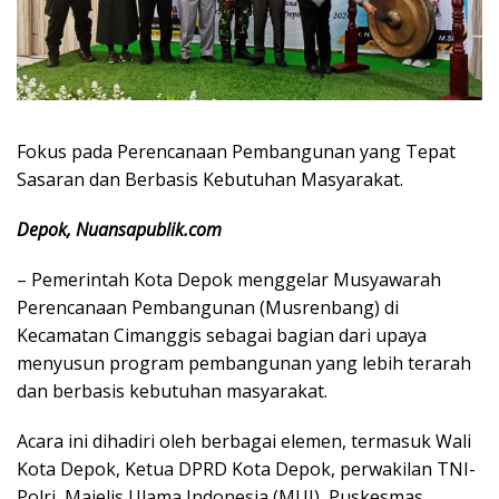
Fokus pada Perencanaan Pembangunan yang Tepat
Sasaran dan Berbasis Kebutuhan Masyarakat.
Depok, Nuansapublik.com
– Pemerintah Kota Depok menggelar Musyawarah
Perencanaan Pembangunan (Musrenbang) di
Kecamatan Cimanggis sebagai bagian dari upaya
menyusun program pembangunan yang lebih terarah
dan berbasis kebutuhan masyarakat.
Acara ini dihadiri oleh berbagai elemen, termasuk Wali
Kota Depok, Ketua DPRD Kota Depok, perwakilan TNI-
Polri, Majelis Ulama Indonesia (MUI), Puskesmas