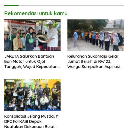
Rekomendasi untuk kamu
JARETA Salurkan Bantuan
Kelurahan Sukamaju Gelar
Ban Motor untuk Ojol
Jumat Bersih di RW 23,
Tangguh, Wujud Kepedulian
Warga Sampaikan Aspirasi
terhadap Pekerja Informal
Penanganan Banjir
Konsolidasi Jelang Musda, 11
DPC ForKABI Depok
Nyatakan Dukungan Bulat