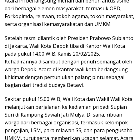
Acara ini berlangsung meriah dan penuh antusiasme
dari berbagai elemen masyarakat, termasuk OPD,
Forkopimda, relawan, tokoh agama, tokoh masyarakat,
serta organisasi kemasyarakatan dan UMKM.
Setelah resmi dilantik oleh Presiden Prabowo Subianto
di Jakarta, Wali Kota Depok tiba di Kantor Wali Kota
pada pukul 14.00 WIB. Kamis 20/02/2025.
Kehadirannya disambut dengan penuh semangat oleh
warga Depok. Acara di kantor wali kota berlangsung
khidmat dengan pertunjukan palang pintu sebagai
bagian dari tradisi budaya Betawi.
Sekitar pukul 15.00 WIB, Wali Kota dan Wakil Wali Kota
melanjutkan perjalanan ke kediaman pribadi Supian
Suri di Kampung Sawah Jati Mulya. Di sana, ribuan
warga dari berbagai organisasi, termasuk kelompok
pengajian, LSM, para relawan SS, dan para pengusaha
UMKM, turut serta memberikan ucapan selamat. Acara