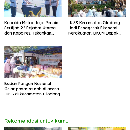
JUSS Kecamatan Cilodong
Kapolda Metro Jaya Pimpin
Jadi Penggerak Ekonomi
Sertijab 22 Pejabat Utama
Kerakyatan, DKUM Depok
dan Kapolres, Tekankan
Dorong UMKM Naik Kelas
Pelayanan Profesional dan
Humanis.
Badan Pangan Nasional
Gelar pasar murah di acara
JUSS di kecamatan Cilodong
Rekomendasi untuk kamu