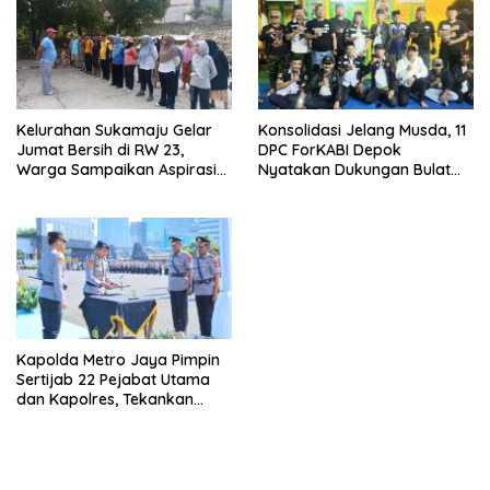
Kelurahan Sukamaju Gelar
Konsolidasi Jelang Musda, 11
Jumat Bersih di RW 23,
DPC ForKABI Depok
Warga Sampaikan Aspirasi
Nyatakan Dukungan Bulat
Penanganan Banjir
untuk Edi Dadang Chandra
Kapolda Metro Jaya Pimpin
Sertijab 22 Pejabat Utama
dan Kapolres, Tekankan
Pelayanan Profesional dan
Humanis.