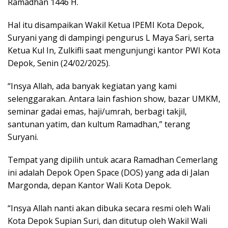
Ramadhan 1446 H.
Hal itu disampaikan Wakil Ketua IPEMI Kota Depok,
Suryani yang di dampingi pengurus L Maya Sari, serta
Ketua Kul In, Zulkifli saat mengunjungi kantor PWI Kota
Depok, Senin (24/02/2025).
“Insya Allah, ada banyak kegiatan yang kami
selenggarakan. Antara lain fashion show, bazar UMKM,
seminar gadai emas, haji/umrah, berbagi takjil,
santunan yatim, dan kultum Ramadhan,” terang
Suryani.
Tempat yang dipilih untuk acara Ramadhan Cemerlang
ini adalah Depok Open Space (DOS) yang ada di Jalan
Margonda, depan Kantor Wali Kota Depok.
“Insya Allah nanti akan dibuka secara resmi oleh Wali
Kota Depok Supian Suri, dan ditutup oleh Wakil Wali