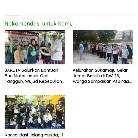
B50
Rekomendasi untuk kamu
JARETA Salurkan Bantuan
Kelurahan Sukamaju Gelar
Ban Motor untuk Ojol
Jumat Bersih di RW 23,
Tangguh, Wujud Kepedulian
Warga Sampaikan Aspirasi
terhadap Pekerja Informal
Penanganan Banjir
Konsolidasi Jelang Musda, 11