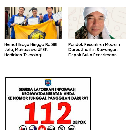
Hemat Biaya Hingga Rp588
Pondok Pesantren Modern
Juta, Mahasiswa UPER
Darus Sholihin Sawangan
Hadirkan Teknologi
Depok Buka Penerimaan
Konstruksi Berbasis
Santri Baru Tahun Ajaran
Augmented Reality
2026-2027