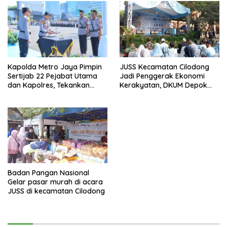
JUSS Kecamatan Cilodong
Kapolda Metro Jaya Pimpin
Jadi Penggerak Ekonomi
Sertijab 22 Pejabat Utama
Kerakyatan, DKUM Depok
dan Kapolres, Tekankan
Dorong UMKM Naik Kelas
Pelayanan Profesional dan
Humanis.
Badan Pangan Nasional
Gelar pasar murah di acara
JUSS di kecamatan Cilodong