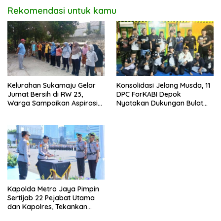
Rekomendasi untuk kamu
Kelurahan Sukamaju Gelar
Konsolidasi Jelang Musda, 11
Jumat Bersih di RW 23,
DPC ForKABI Depok
Warga Sampaikan Aspirasi
Nyatakan Dukungan Bulat
Penanganan Banjir
untuk Edi Dadang Chandra
Kapolda Metro Jaya Pimpin
Sertijab 22 Pejabat Utama
dan Kapolres, Tekankan
Pelayanan Profesional dan