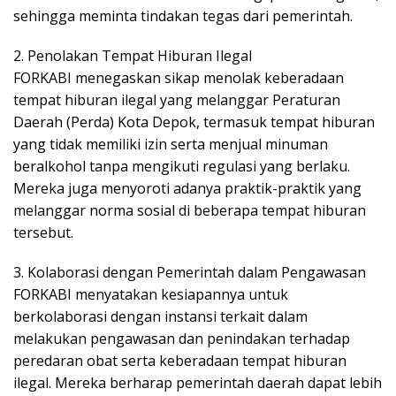
sehingga meminta tindakan tegas dari pemerintah.
2. Penolakan Tempat Hiburan Ilegal
FORKABI menegaskan sikap menolak keberadaan
tempat hiburan ilegal yang melanggar Peraturan
Daerah (Perda) Kota Depok, termasuk tempat hiburan
yang tidak memiliki izin serta menjual minuman
beralkohol tanpa mengikuti regulasi yang berlaku.
Mereka juga menyoroti adanya praktik-praktik yang
melanggar norma sosial di beberapa tempat hiburan
tersebut.
3. Kolaborasi dengan Pemerintah dalam Pengawasan
FORKABI menyatakan kesiapannya untuk
berkolaborasi dengan instansi terkait dalam
melakukan pengawasan dan penindakan terhadap
peredaran obat serta keberadaan tempat hiburan
ilegal. Mereka berharap pemerintah daerah dapat lebih