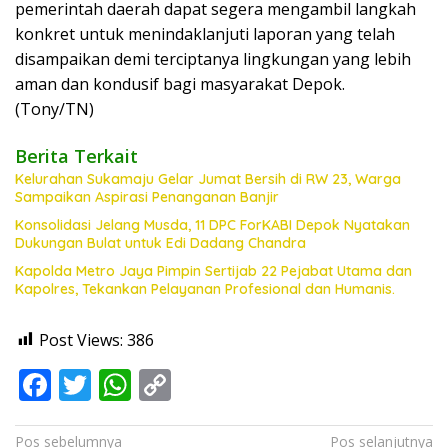
pemerintah daerah dapat segera mengambil langkah
konkret untuk menindaklanjuti laporan yang telah
disampaikan demi terciptanya lingkungan yang lebih
aman dan kondusif bagi masyarakat Depok.
(Tony/TN)
Berita Terkait
Kelurahan Sukamaju Gelar Jumat Bersih di RW 23, Warga
Sampaikan Aspirasi Penanganan Banjir
Konsolidasi Jelang Musda, 11 DPC ForKABI Depok Nyatakan
Dukungan Bulat untuk Edi Dadang Chandra
Kapolda Metro Jaya Pimpin Sertijab 22 Pejabat Utama dan
Kapolres, Tekankan Pelayanan Profesional dan Humanis.
Post Views:
386
F
T
W
C
ac
w
h
o
Navigasi
Pos sebelumnya
Pos selanjutnya