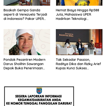
Bisakah Gempa Ganda
Hemat Biaya Hingga Rp588
seperti di Venezuela Terjadi
Juta, Mahasiswa UPER
di Indonesia? Pakar UPER
Hadirkan Teknologi
Beri Penjelasan Ilmiahnya
Konstruksi Berbasis
Augmented Reality
Pondok Pesantren Modern
Tak Sekadar Passion,
Darus Sholihin Sawangan
Raditya Dika dan Rizky Arief
Depok Buka Penerimaan
Kupas Kunci Sukses
Santri Baru Tahun Ajaran
Monetisasi Bisnis di
2026-2027
Universitas Pertamina