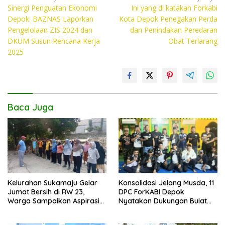
e
itt
at
p
Sinergi Penguatan Ekonomi
Ini yang di katakan Forkabi
pos
b
er
s
y
Depok: BAZNAS Laporkan
Kota Depok Penegakan Perda
o
A
Li
Pengelolaan ZIS 2024 dan
dan Penindakan Peredaran
DKUM Susun Rencana Kerja
Obat Terlarang
o
p
n
2025
k
p
k
Baca Juga
Kelurahan Sukamaju Gelar
Konsolidasi Jelang Musda, 11
Jumat Bersih di RW 23,
DPC ForKABI Depok
Warga Sampaikan Aspirasi
Nyatakan Dukungan Bulat
Penanganan Banjir
untuk Edi Dadang Chandra