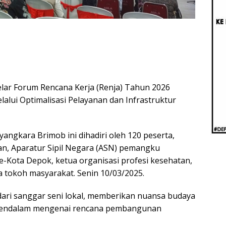
Berb
Aug
Real
ar Forum Rencana Kerja (Renja) Tahun 2026
lui Optimalisasi Pelayanan dan Infrastruktur
angkara Brimob ini dihadiri oleh 120 peserta,
an, Aparatur Sipil Negara (ASN) pemangku
-Kota Depok, ketua organisasi profesi kesehatan,
ta tokoh masyarakat. Senin 10/03/2025.
 dari sanggar seni lokal, memberikan nuansa budaya
 mendalam mengenai rencana pembangunan