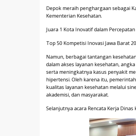
Depok meraih penghargaan sebagai Ka
Kementerian Kesehatan.
Juara 1 Kota Inovatif dalam Percepatan
Top 50 Kompetisi Inovasi Jawa Barat 
Namun, berbagai tantangan kesehatan 
dalam akses layanan kesehatan, angka 
serta meningkatnya kasus penyakit men
hipertensi. Oleh karena itu, pemerin
kualitas layanan kesehatan melalui sin
akademisi, dan masyarakat.
Selanjutnya acara Rencata Kerja Dinas