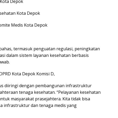
 Kota Depok
Kesehatan Kota Depok
 Komite Medis Kota Depok
dibahas, termasuk penguatan regulasi, peningkatan
vasi dalam sistem layanan kesehatan berbasis
awab.
 DPRD Kota Depok Komisi D,
s diiringi dengan pembangunan infrastruktur
ahteraan tenaga kesehatan. “Pelayanan kesehatan
tuk masyarakat prasejahtera. Kita tidak bisa
 infrastruktur dan tenaga medis yang