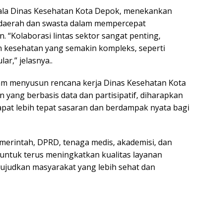
epala Dinas Kesehatan Kota Depok, menekankan
 daerah dan swasta dalam mempercepat
. “Kolaborasi lintas sektor sangat penting,
 kesehatan yang semakin kompleks, seperti
r,” jelasnya..
lam menyusun rencana kerja Dinas Kesehatan Kota
yang berbasis data dan partisipatif, diharapkan
apat lebih tepat sasaran dan berdampak nyata bagi
emerintah, DPRD, tenaga medis, akademisi, dan
ntuk terus meningkatkan kualitas layanan
ujudkan masyarakat yang lebih sehat dan