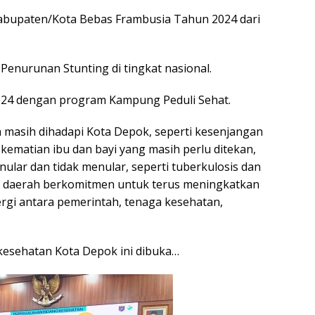
bupaten/Kota Bebas Frambusia Tahun 2024 dari
 Penurunan Stunting di tingkat nasional.
2024 dengan program Kampung Peduli Sehat.
masih dihadapi Kota Depok, seperti kesenjangan
kematian ibu dan bayi yang masih perlu ditekan,
ular dan tidak menular, seperti tuberkulosis dan
tah daerah berkomitmen untuk terus meningkatkan
ergi antara pemerintah, tenaga kesehatan,
 kesehatan Kota Depok ini dibuka…