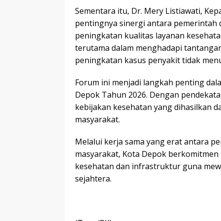
Sementara itu, Dr. Mery Listiawati, K
pentingnya sinergi antara pemerintah
peningkatan kualitas layanan kesehatan
terutama dalam menghadapi tantangan
peningkatan kasus penyakit tidak menula
Forum ini menjadi langkah penting da
Depok Tahun 2026. Dengan pendekatan 
kebijakan kesehatan yang dihasilkan d
masyarakat.
Melalui kerja sama yang erat antara p
masyarakat, Kota Depok berkomitmen u
kesehatan dan infrastruktur guna mew
sejahtera.