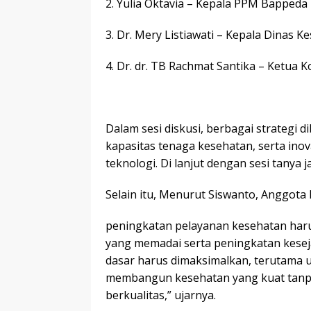
2. Yulia Oktavia – Kepala PPM Bappeda
3. Dr. Mery Listiawati – Kepala Dinas 
4. Dr. dr. TB Rachmat Santika – Ketua
Dalam sesi diskusi, berbagai strategi 
kapasitas tenaga kesehatan, serta ino
teknologi. Di lanjut dengan sesi tanya j
Selain itu, Menurut Siswanto, Anggota
peningkatan pelayanan kesehatan haru
yang memadai serta peningkatan kesej
dasar harus dimaksimalkan, terutama un
membangun kesehatan yang kuat tanpa
berkualitas,” ujarnya.