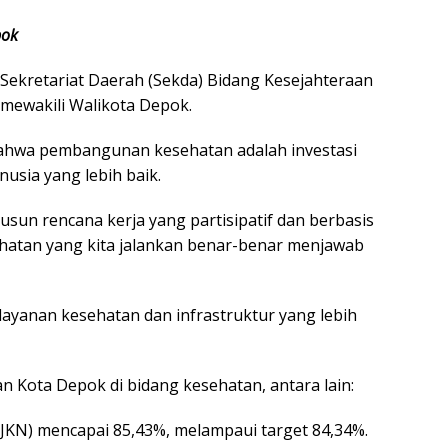
pok
 Sekretariat Daerah (Sekda) Bidang Kesejahteraan
 mewakili Walikota Depok.
ahwa pembangunan kesehatan adalah investasi
nusia yang lebih baik.
usun rencana kerja yang partisipatif dan berbasis
hatan yang kita jalankan benar-benar menjawab
layanan kesehatan dan infrastruktur yang lebih
 Kota Depok di bidang kesehatan, antara lain:
JKN) mencapai 85,43%, melampaui target 84,34%.