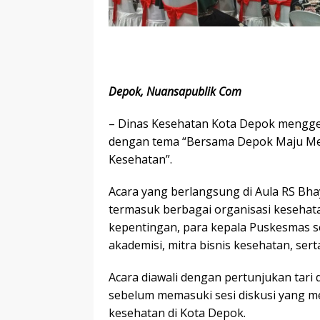
Depok, Nuansapublik Com
– Dinas Kesehatan Kota Depok menggel
dengan tema “Bersama Depok Maju Mela
Kesehatan”.
Acara yang berlangsung di Aula RS Bhay
termasuk berbagai organisasi kesehat
kepentingan, para kepala Puskesmas se
akademisi, mitra bisnis kesehatan, ser
Acara diawali dengan pertunjukan tari
sebelum memasuki sesi diskusi yang
kesehatan di Kota Depok.