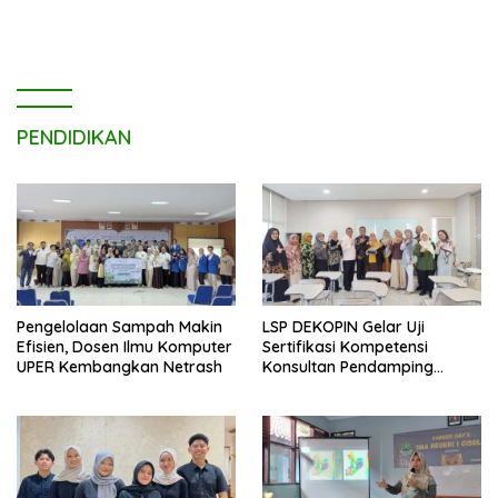
PENDIDIKAN
Pengelolaan Sampah Makin
LSP DEKOPIN Gelar Uji
Efisien, Dosen Ilmu Komputer
Sertifikasi Kompetensi
UPER Kembangkan Netrash
Konsultan Pendamping
Koperasi Bersertifikat BNSP
di Kampus STIE MBI Depok.