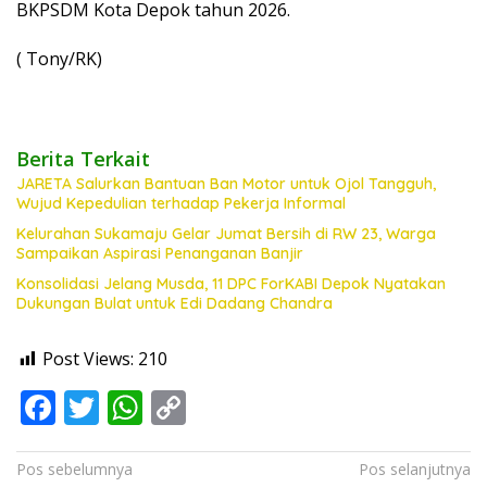
BKPSDM Kota Depok tahun 2026.
( Tony/RK)
Berita Terkait
JARETA Salurkan Bantuan Ban Motor untuk Ojol Tangguh,
Wujud Kepedulian terhadap Pekerja Informal
Kelurahan Sukamaju Gelar Jumat Bersih di RW 23, Warga
Sampaikan Aspirasi Penanganan Banjir
Konsolidasi Jelang Musda, 11 DPC ForKABI Depok Nyatakan
Dukungan Bulat untuk Edi Dadang Chandra
Post Views:
210
F
T
W
C
ac
w
h
o
e
itt
at
p
Navigasi
Pos sebelumnya
Pos selanjutnya