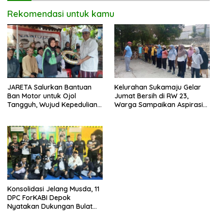
Rekomendasi untuk kamu
JARETA Salurkan Bantuan
Kelurahan Sukamaju Gelar
Ban Motor untuk Ojol
Jumat Bersih di RW 23,
Tangguh, Wujud Kepedulian
Warga Sampaikan Aspirasi
terhadap Pekerja Informal
Penanganan Banjir
Konsolidasi Jelang Musda, 11
DPC ForKABI Depok
Nyatakan Dukungan Bulat
untuk Edi Dadang Chandra