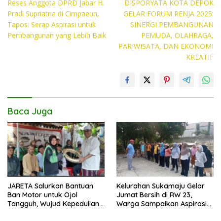
Reses Anggota DPRD Jabar H.
DISPORYATA KOTA DEPOK
pos
b
er
s
y
Pradi Supriatna di Cimpaeun,
GELAR FORUM RENJA 2025:
o
A
Li
Tapos: Serap Aspirasi untuk
SINERGI PEMBANGUNAN
Pembangunan yang Lebih Baik
PEMUDA, OLAHRAGA,
o
p
n
PARIWISATA, DAN EKONOMI
k
p
k
KREATIF
Baca Juga
JARETA Salurkan Bantuan
Kelurahan Sukamaju Gelar
Ban Motor untuk Ojol
Jumat Bersih di RW 23,
Tangguh, Wujud Kepedulian
Warga Sampaikan Aspirasi
terhadap Pekerja Informal
Penanganan Banjir