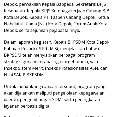
Depok, perwakilan Kepala Bappeda, Sekretaris BPJS
Kesehatan, Kepala BPJS Ketenagakerjaan Cabang BJB
Kota Depok, Kepala PT Taspen Cabang Depok, Ketua
Nahdlatul Ulama (NU) Kota Depok, Forum Anak Kota
Depok, serta sejumlah pejabat lainnya.
Dalam laporan kegiatan, Kepala BKPSDM Kota Depok,
Rahman Pujiarto, S.Pd., M.Si, menjelaskan bahwa
BKPSDM telah menyiapkan berbagai program
strategis guna mencapai tiga target utama, yakni
Indeks Sistem Merit, Indeks Profesionalitas ASN, dan
Nilai SAKIP BKPSDM.
Untuk mendukung capaian tersebut, program yang
akan dijalankan meliputi pengelolaan kepegawaian
daerah, pengembangan SDM, serta peningkatan
layanan berbasis digital.