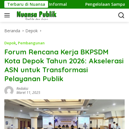
Langsung
hadap Pekerja Informal
Terbaru di Nuansa
Pengelolaan Sampah Makin Ef
ke
konten
Beranda
Depok
Depok
,
Pembangunan
Forum Rencana Kerja BKPSDM
Kota Depok Tahun 2026: Akselerasi
ASN untuk Transformasi
Pelayanan Publik
Redaksi
Maret 11, 2025