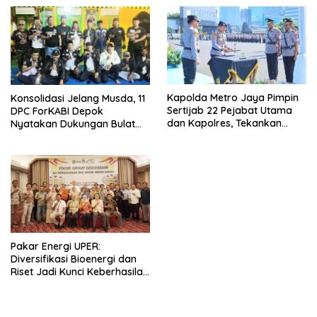
Kapolda Metro Jaya Pimpin
Konsolidasi Jelang Musda, 11
Sertijab 22 Pejabat Utama
DPC ForKABI Depok
dan Kapolres, Tekankan
Nyatakan Dukungan Bulat
Pelayanan Profesional dan
untuk Edi Dadang Chandra
Humanis.
Pakar Energi UPER:
Diversifikasi Bioenergi dan
Riset Jadi Kunci Keberhasilan
B50