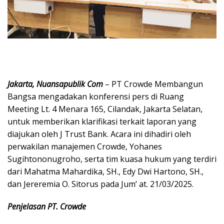
Jakarta, Nuansapublik Com
– PT Crowde Membangun
Bangsa mengadakan konferensi pers di Ruang
Meeting Lt. 4 Menara 165, Cilandak, Jakarta Selatan,
untuk memberikan klarifikasi terkait laporan yang
diajukan oleh J Trust Bank. Acara ini dihadiri oleh
perwakilan manajemen Crowde, Yohanes
Sugihtononugroho, serta tim kuasa hukum yang terdiri
dari Mahatma Mahardika, SH., Edy Dwi Hartono, SH.,
dan Jereremia O. Sitorus pada Jum’ at. 21/03/2025.
Penjelasan PT. Crowde