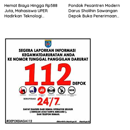
Hemat Biaya Hingga Rp588
Pondok Pesantren Modern
Juta, Mahasiswa UPER
Darus Sholihin Sawangan
Hadirkan Teknologi
Depok Buka Penerimaan
Konstruksi Berbasis
Santri Baru Tahun Ajaran
Augmented Reality
2026-2027