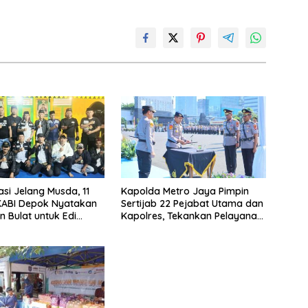
asi Jelang Musda, 11
Kapolda Metro Jaya Pimpin
KABI Depok Nyatakan
Sertijab 22 Pejabat Utama dan
 Bulat untuk Edi
Kapolres, Tekankan Pelayanan
Chandra
Profesional dan Humanis.