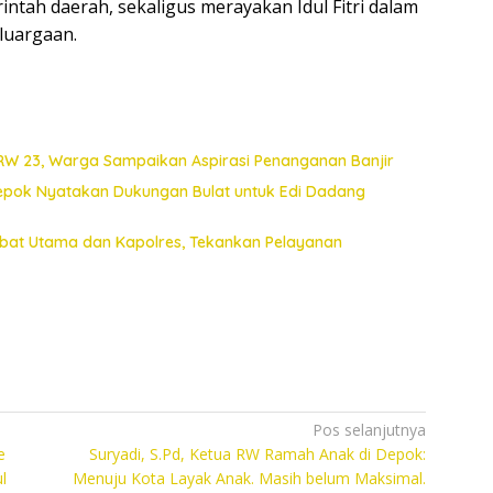
tah daerah, sekaligus merayakan Idul Fitri dalam
luargaan.
 RW 23, Warga Sampaikan Aspirasi Penanganan Banjir
Depok Nyatakan Dukungan Bulat untuk Edi Dadang
jabat Utama dan Kapolres, Tekankan Pelayanan
Pos selanjutnya
e
Suryadi, S.Pd, Ketua RW Ramah Anak di Depok:
l
Menuju Kota Layak Anak. Masih belum Maksimal.