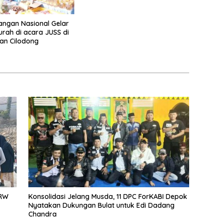
ngan Nasional Gelar
rah di acara JUSS di
an Cilodong
 RW
Konsolidasi Jelang Musda, 11 DPC ForKABI Depok
Nyatakan Dukungan Bulat untuk Edi Dadang
Chandra