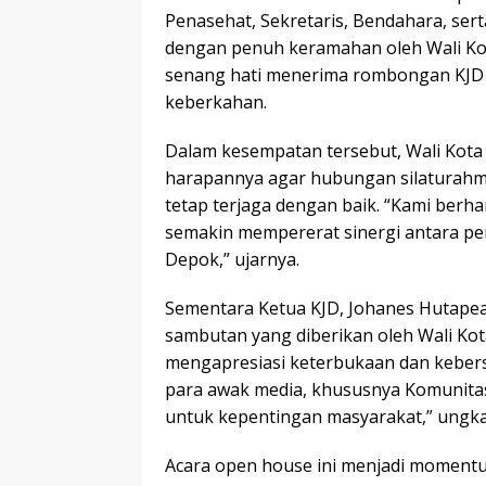
Penasehat, Sekretaris, Bendahara, ser
dengan penuh keramahan oleh Wali Kot
senang hati menerima rombongan KJD d
keberkahan.
Dalam kesempatan tersebut, Wali Kota
harapannya agar hubungan silaturahmi
tetap terjaga dengan baik. “Kami berhar
semakin mempererat sinergi antara p
Depok,” ujarnya.
Sementara Ketua KJD, Johanes Hutapea
sambutan yang diberikan oleh Wali Kot
mengapresiasi keterbukaan dan kebers
para awak media, khususnya Komunitas 
untuk kepentingan masyarakat,” ungk
Acara open house ini menjadi moment