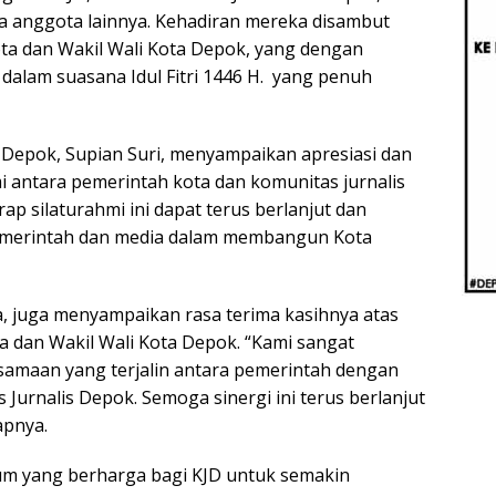
Beri
ta anggota lainnya. Kehadiran mereka disambut
Penj
Ilmi
a dan Wakil Wali Kota Depok, yang dengan
alam suasana Idul Fitri 1446 H. yang penuh
 Depok, Supian Suri, menyampaikan apresiasi dan
 antara pemerintah kota dan komunitas jurnalis
ap silaturahmi ini dapat terus berlanjut dan
emerintah dan media dalam membangun Kota
, juga menyampaikan rasa terima kasihnya atas
a dan Wakil Wali Kota Depok. “Kami sangat
amaan yang terjalin antara pemerintah dengan
Jurnalis Depok. Semoga sinergi ini terus berlanjut
apnya.
um yang berharga bagi KJD untuk semakin