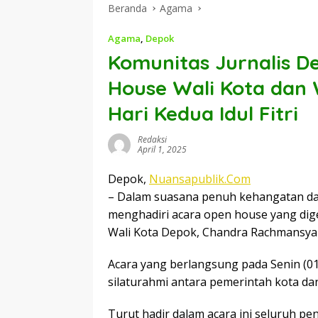
Beranda
Agama
Agama
,
Depok
Komunitas Jurnalis D
House Wali Kota dan 
Hari Kedua Idul Fitri
Redaksi
April 1, 2025
Depok,
Nuansapublik.Com
– Dalam suasana penuh kehangatan da
menghadiri acara open house yang dige
Wali Kota Depok, Chandra Rachmansyah,
Acara yang berlangsung pada Senin (0
silaturahmi antara pemerintah kota dan
Turut hadir dalam acara ini seluruh p