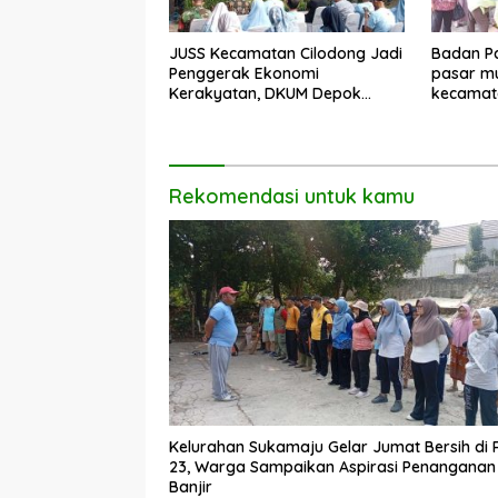
JUSS Kecamatan Cilodong Jadi
Badan Pa
Penggerak Ekonomi
pasar mu
Kerakyatan, DKUM Depok
kecamat
Dorong UMKM Naik Kelas
Rekomendasi untuk kamu
Kelurahan Sukamaju Gelar Jumat Bersih di
23, Warga Sampaikan Aspirasi Penanganan
Banjir