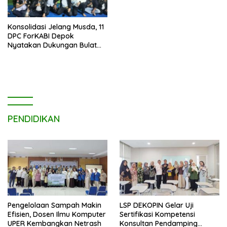
Konsolidasi Jelang Musda, 11
DPC ForKABI Depok
Nyatakan Dukungan Bulat
untuk Edi Dadang Chandra
PENDIDIKAN
Pengelolaan Sampah Makin
LSP DEKOPIN Gelar Uji
Efisien, Dosen Ilmu Komputer
Sertifikasi Kompetensi
UPER Kembangkan Netrash
Konsultan Pendamping