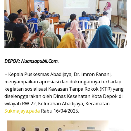
DEPOK: Nuansapubli.Com.
– Kepala Puskesmas Abadijaya, Dr. Imron Fanani,
menyampaikan apresiasi dan dukungannya terhadap
kegiatan sosialisasi Kawasan Tanpa Rokok (KTR) yang
diselenggarakan oleh Dinas Kesehatan Kota Depok di
wilayah RW 22, Kelurahan Abadijaya, Kecamatan
Sukmajaya.pada
Rabu 16/04/2025.