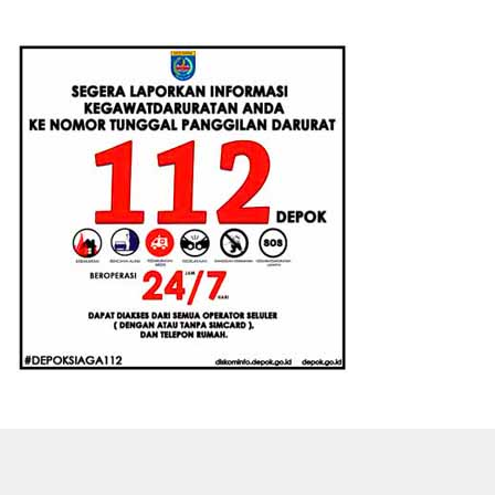
Augmented Reality
2026-2027