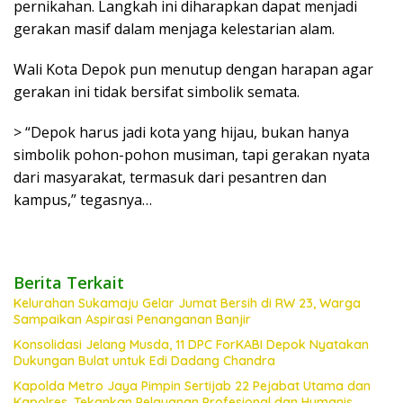
pernikahan. Langkah ini diharapkan dapat menjadi
gerakan masif dalam menjaga kelestarian alam.
Wali Kota Depok pun menutup dengan harapan agar
gerakan ini tidak bersifat simbolik semata.
> “Depok harus jadi kota yang hijau, bukan hanya
simbolik pohon-pohon musiman, tapi gerakan nyata
dari masyarakat, termasuk dari pesantren dan
kampus,” tegasnya…
Berita Terkait
Kelurahan Sukamaju Gelar Jumat Bersih di RW 23, Warga
Sampaikan Aspirasi Penanganan Banjir
Konsolidasi Jelang Musda, 11 DPC ForKABI Depok Nyatakan
Dukungan Bulat untuk Edi Dadang Chandra
Kapolda Metro Jaya Pimpin Sertijab 22 Pejabat Utama dan
Kapolres, Tekankan Pelayanan Profesional dan Humanis.