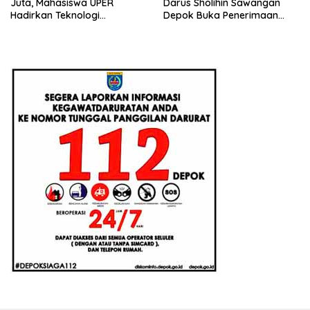
Juta, Mahasiswa UPER
Darus Sholihin Sawangan
Hadirkan Teknologi
Depok Buka Penerimaan
Konstruksi Berbasis
Santri Baru Tahun Ajaran
Augmented Reality
2026-2027