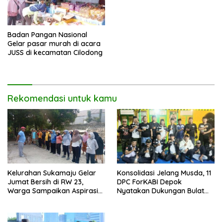
Badan Pangan Nasional
Gelar pasar murah di acara
JUSS di kecamatan Cilodong
Rekomendasi untuk kamu
Kelurahan Sukamaju Gelar
Konsolidasi Jelang Musda, 11
Jumat Bersih di RW 23,
DPC ForKABI Depok
Warga Sampaikan Aspirasi
Nyatakan Dukungan Bulat
Penanganan Banjir
untuk Edi Dadang Chandra