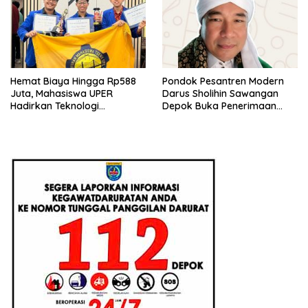
Hemat Biaya Hingga Rp588
Pondok Pesantren Modern
Juta, Mahasiswa UPER
Darus Sholihin Sawangan
Hadirkan Teknologi
Depok Buka Penerimaan
Konstruksi Berbasis
Santri Baru Tahun Ajaran
Augmented Reality
2026-2027