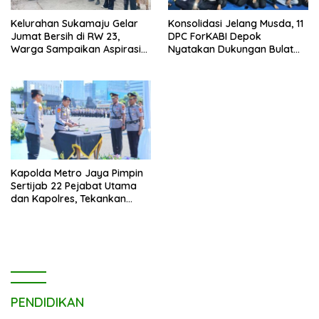
Kelurahan Sukamaju Gelar
Konsolidasi Jelang Musda, 11
Jumat Bersih di RW 23,
DPC ForKABI Depok
Warga Sampaikan Aspirasi
Nyatakan Dukungan Bulat
Penanganan Banjir
untuk Edi Dadang Chandra
Kapolda Metro Jaya Pimpin
Sertijab 22 Pejabat Utama
dan Kapolres, Tekankan
Pelayanan Profesional dan
Humanis.
PENDIDIKAN