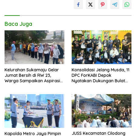
Baca Juga
Kelurahan Sukamaju Gelar
Konsolidasi Jelang Musda, 11
Jumat Bersih di RW 23,
DPC ForKABI Depok
Warga Sampaikan Aspirasi
Nyatakan Dukungan Bulat
Penanganan Banjir
untuk Edi Dadang Chandra
JUSS Kecamatan Cilodong
Kapolda Metro Jaya Pimpin