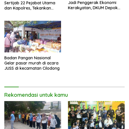
Jadi Penggerak Ekonomi
Sertijab 22 Pejabat Utama
Kerakyatan, DKUM Depok
dan Kapolres, Tekankan
Dorong UMKM Naik Kelas
Pelayanan Profesional dan
Humanis.
Badan Pangan Nasional
Gelar pasar murah di acara
JUSS di kecamatan Cilodong
Rekomendasi untuk kamu