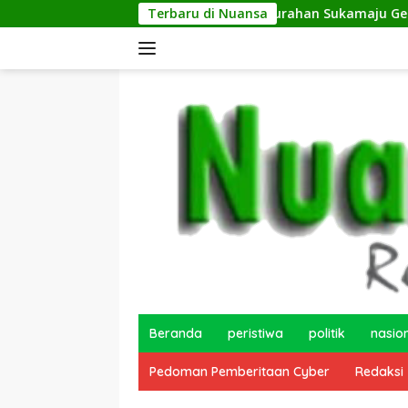
Langsung
Terbaru di Nuansa
Kelurahan Sukamaju Gelar Jumat Bersih
ke
konten
Beranda
peristiwa
politik
nasio
Pedoman Pemberitaan Cyber
Redaksi