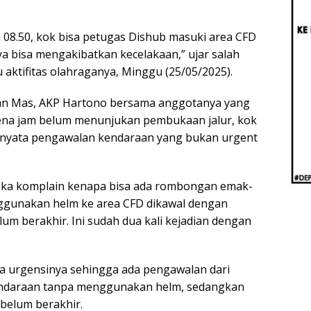
Berb
Aug
Real
m 08.50, kok bisa petugas Dishub masuki area CFD
a bisa mengakibatkan kecelakaan,” ujar salah
ktifitas olahraganya, Minggu (25/05/2025).
an Mas, AKP Hartono bersama anggotanya yang
ena jam belum menunjukan pembukaan jalur, kok
ernyata pengawalan kendaraan yang bukan urgent
eka komplain kenapa bisa ada rombongan emak-
gunakan helm ke area CFD dikawal dengan
um berakhir. Ini sudah dua kali kejadian dengan
 urgensinya sehingga ada pengawalan dari
ndaraan tanpa menggunakan helm, sedangkan
 belum berakhir.