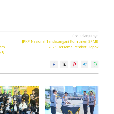
Pos selanjutnya
JPKP Nasional Tandatangani Komitmen SPMB
lam
2025 Bersama Pemkot Depok
PMB