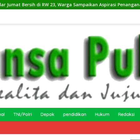
 di RW 23, Warga Sampaikan Aspirasi Penanganan Banjir
nal
TNI/Polri
Depok
pendidikan
Hukum
Redaksi