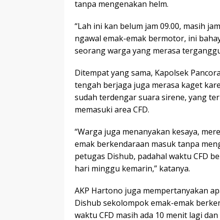
tanpa mengenakan helm.
“Lah ini kan belum jam 09.00, masih ja
ngawal emak-emak bermotor, ini bahay
seorang warga yang merasa terganggu a
Ditempat yang sama, Kapolsek Pancor
tengah berjaga juga merasa kaget kar
sudah terdengar suara sirene, yang t
memasuki area CFD.
“Warga juga menanyakan kesaya, mer
emak berkendaraan masuk tanpa meng
petugas Dishub, padahal waktu CFD bel
hari minggu kemarin,” katanya.
AKP Hartono juga mempertanyakan apa
Dishub sekolompok emak-emak berke
waktu CFD masih ada 10 menit lagi dan