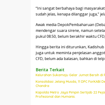
“Ini sangat berbahaya bagi masyaraka
sudah jelas, kenapa dilanggar juga,” jel
Awak media DepokPembaharuan (Debar)
mendengar suara sirene, namun setel
pukul 08.50, belum berakhir waktu CFD,
Hingga berita ini diturunkan, Kadishu
juga untuk meminta penjelasan anggo
CFD, belum ada balasan, bahkan di telp
Berita Terkait
Kelurahan Sukamaju Gelar Jumat Bersih di
Konsolidasi Jelang Musda, 11 DPC ForKABI 
Chandra
Kapolda Metro Jaya Pimpin Sertijab 22 Pe
Profesional dan Humanis.