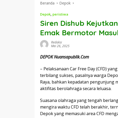
Beranda
Depok
Depok
,
peristiwa
Siren Dishub Kejutk
Emak Bermotor Masu
Redaksi
Mei 26, 2025
DEPOK Nuansapublik.Com
– Pelaksanaan Car Free Day (CFD) yan
terbilang sukses, pasalnya warga Dep
Raya, bahkan kepadatan pengunjung m
aktifitas berolahraga secara leluasa.
Suasana olahraga yang tengah berlang
mengira waktu CFD telah berakhir, te
Depok yang memasuki area CFD meng