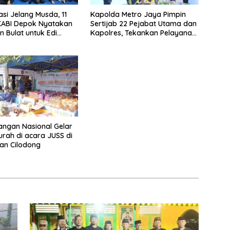
asi Jelang Musda, 11
Kapolda Metro Jaya Pimpin
KABI Depok Nyatakan
Sertijab 22 Pejabat Utama dan
 Bulat untuk Edi
Kapolres, Tekankan Pelayanan
Chandra
Profesional dan Humanis.
ngan Nasional Gelar
rah di acara JUSS di
an Cilodong