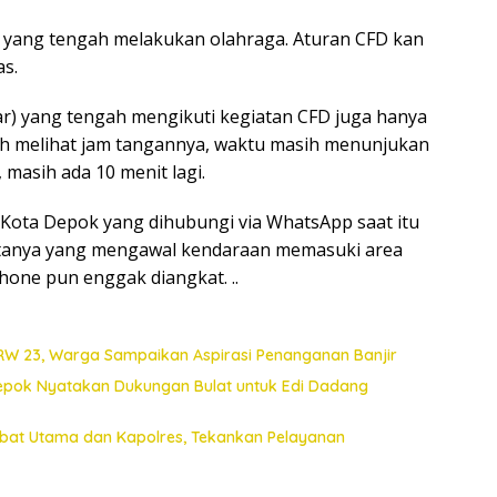
t yang tengah melakukan olahraga. Aturan CFD kan
as.
 yang tengah mengikuti kegiatan CFD juga hanya
ah melihat jam tangannya, waktu masih menunjukan
 masih ada 10 menit lagi.
b Kota Depok yang dihubungi via WhatsApp saat itu
tanya yang mengawal kendaraan memasuki area
hone pun enggak diangkat. ..
 RW 23, Warga Sampaikan Aspirasi Penanganan Banjir
Depok Nyatakan Dukungan Bulat untuk Edi Dadang
jabat Utama dan Kapolres, Tekankan Pelayanan