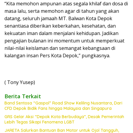
“Kita memohon ampunan atas segala khilaf dan dosa di
masa lalu, serta memohon agar di tahun yang akan
datang, seluruh jamaah MT. Balwan Kota Depok
senantiasa diberikan keberkahan, kesehatan, dan
kekuatan iman dalam menjalani kehidupan. Jadikan
pengajian bulanan ini momentum untuk memperkuat
nilai-nilai keislaman dan semangat kebangsaan di
kalangan insan Pers Kota Depok,” pungkasnya.
( Tony Yusep)
Berita Terkait
Band Sentosa “Gaspol” Road Show Keliling Nusantara, Dari
CFD Depok Bidik Fans hingga Malaysia dan Singapura
GRS Gelar Aksi “Depok Kota Berbudaya”, Desak Pemerintah
Lebih Tegas Sikapi Fenomena LGBT
JARETA Salurkan Bantuan Ban Motor untuk Ojol Tangguh,