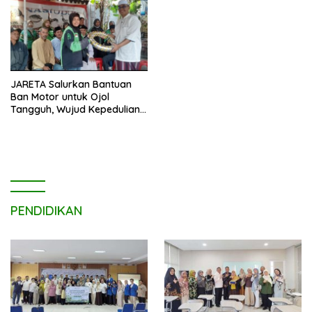
JARETA Salurkan Bantuan
Ban Motor untuk Ojol
Tangguh, Wujud Kepedulian
terhadap Pekerja Informal
PENDIDIKAN