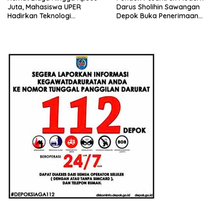
Juta, Mahasiswa UPER
Darus Sholihin Sawangan
Hadirkan Teknologi
Depok Buka Penerimaan
Konstruksi Berbasis
Santri Baru Tahun Ajaran
Augmented Reality
2026-2027