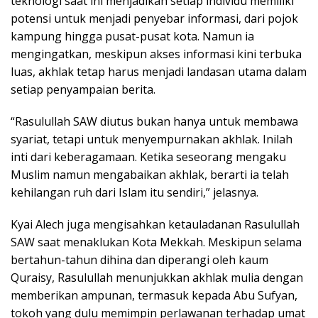
teknologi saat ini menjadikan setiap individu memiliki
potensi untuk menjadi penyebar informasi, dari pojok
kampung hingga pusat-pusat kota. Namun ia
mengingatkan, meskipun akses informasi kini terbuka
luas, akhlak tetap harus menjadi landasan utama dalam
setiap penyampaian berita.
“Rasulullah SAW diutus bukan hanya untuk membawa
syariat, tetapi untuk menyempurnakan akhlak. Inilah
inti dari keberagamaan. Ketika seseorang mengaku
Muslim namun mengabaikan akhlak, berarti ia telah
kehilangan ruh dari Islam itu sendiri,” jelasnya.
Kyai Alech juga mengisahkan ketauladanan Rasulullah
SAW saat menaklukan Kota Mekkah. Meskipun selama
bertahun-tahun dihina dan diperangi oleh kaum
Quraisy, Rasulullah menunjukkan akhlak mulia dengan
memberikan ampunan, termasuk kepada Abu Sufyan,
tokoh yang dulu memimpin perlawanan terhadap umat