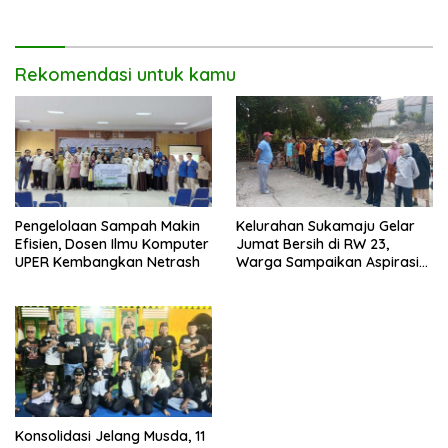
Dorong UMKM Naik Kelas
Rekomendasi untuk kamu
Pengelolaan Sampah Makin
Kelurahan Sukamaju Gelar
Efisien, Dosen Ilmu Komputer
Jumat Bersih di RW 23,
UPER Kembangkan Netrash
Warga Sampaikan Aspirasi
Penanganan Banjir
Konsolidasi Jelang Musda, 11