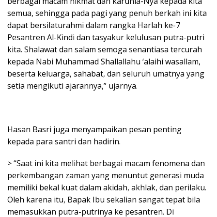
berbagai macam nikmat dan karunia-Nya kepada kita
semua, sehingga pada pagi yang penuh berkah ini kita
dapat bersilaturahmi dalam rangka Harlah ke-7
Pesantren Al-Kindi dan tasyakur kelulusan putra-putri
kita. Shalawat dan salam semoga senantiasa tercurah
kepada Nabi Muhammad Shallallahu ‘alaihi wasallam,
beserta keluarga, sahabat, dan seluruh umatnya yang
setia mengikuti ajarannya,” ujarnya.
Hasan Basri juga menyampaikan pesan penting
kepada para santri dan hadirin.
> “Saat ini kita melihat berbagai macam fenomena dan
perkembangan zaman yang menuntut generasi muda
memiliki bekal kuat dalam akidah, akhlak, dan perilaku.
Oleh karena itu, Bapak Ibu sekalian sangat tepat bila
memasukkan putra-putrinya ke pesantren. Di