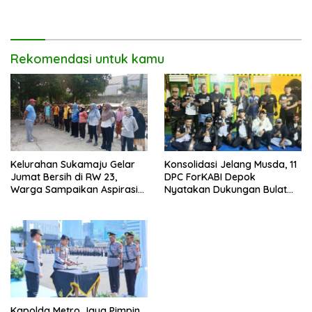
Rekomendasi untuk kamu
Kelurahan Sukamaju Gelar
Konsolidasi Jelang Musda, 11
Jumat Bersih di RW 23,
DPC ForKABI Depok
Warga Sampaikan Aspirasi
Nyatakan Dukungan Bulat
Penanganan Banjir
untuk Edi Dadang Chandra
Kapolda Metro Jaya Pimpin