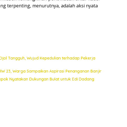
ang terpenting, menurutnya, adalah aksi nyata
Ojol Tangguh, Wujud Kepedulian terhadap Pekerja
 RW 23, Warga Sampaikan Aspirasi Penanganan Banjir
Depok Nyatakan Dukungan Bulat untuk Edi Dadang