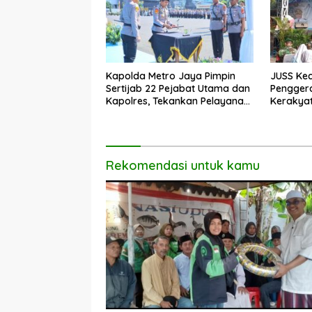
Kapolda Metro Jaya Pimpin
JUSS Kec
Sertijab 22 Pejabat Utama dan
Pengger
Kapolres, Tekankan Pelayanan
Kerakya
Profesional dan Humanis.
Dorong 
Rekomendasi untuk kamu