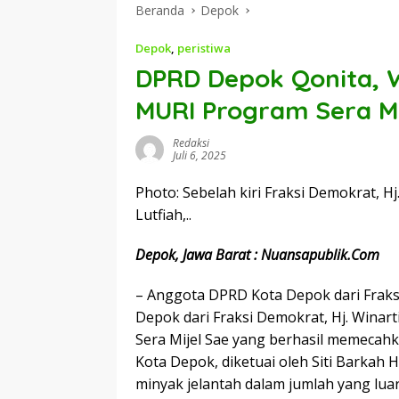
Beranda
Depok
Depok
,
peristiwa
DPRD Depok Qonita, Wi
MURI Program Sera Mi
Redaksi
Juli 6, 2025
Photo: Sebelah kiri Fraksi Demokrat, Hj
Lutfiah,..
Depok, Jawa Barat : Nuansapublik.Com
– Anggota DPRD Kota Depok dari Fraks
Depok dari Fraksi Demokrat, Hj. Winar
Sera Mijel Sae yang berhasil memecah
Kota Depok, diketuai oleh Siti Barkah 
minyak jelantah dalam jumlah yang luar