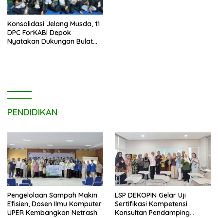
Konsolidasi Jelang Musda, 11
DPC ForKABI Depok
Nyatakan Dukungan Bulat
untuk Edi Dadang Chandra
PENDIDIKAN
Pengelolaan Sampah Makin
LSP DEKOPIN Gelar Uji
Efisien, Dosen Ilmu Komputer
Sertifikasi Kompetensi
UPER Kembangkan Netrash
Konsultan Pendamping