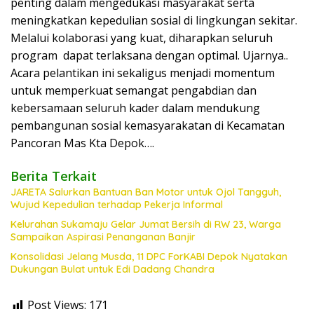
penting dalam mengedukasi masyarakat serta
meningkatkan kepedulian sosial di lingkungan sekitar.
Melalui kolaborasi yang kuat, diharapkan seluruh
program dapat terlaksana dengan optimal. Ujarnya..
Acara pelantikan ini sekaligus menjadi momentum
untuk memperkuat semangat pengabdian dan
kebersamaan seluruh kader dalam mendukung
pembangunan sosial kemasyarakatan di Kecamatan
Pancoran Mas Kta Depok….
Berita Terkait
JARETA Salurkan Bantuan Ban Motor untuk Ojol Tangguh,
Wujud Kepedulian terhadap Pekerja Informal
Kelurahan Sukamaju Gelar Jumat Bersih di RW 23, Warga
Sampaikan Aspirasi Penanganan Banjir
Konsolidasi Jelang Musda, 11 DPC ForKABI Depok Nyatakan
Dukungan Bulat untuk Edi Dadang Chandra
Post Views:
171