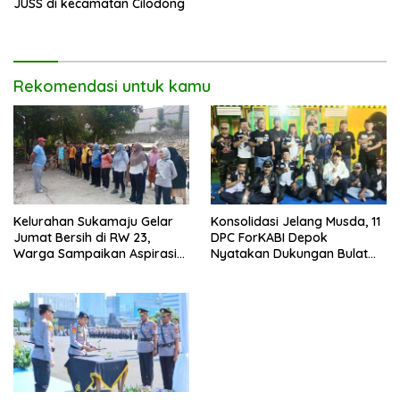
JUSS di kecamatan Cilodong
Rekomendasi untuk kamu
Kelurahan Sukamaju Gelar
Konsolidasi Jelang Musda, 11
Jumat Bersih di RW 23,
DPC ForKABI Depok
Warga Sampaikan Aspirasi
Nyatakan Dukungan Bulat
Penanganan Banjir
untuk Edi Dadang Chandra