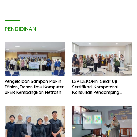
PENDIDIKAN
Pengelolaan Sampah Makin
LSP DEKOPIN Gelar Uji
Efisien, Dosen Ilmu Komputer
Sertifikasi Kompetensi
UPER Kembangkan Netrash
Konsultan Pendamping
Koperasi Bersertifikat BNSP
di Kampus STIE MBI Depok.