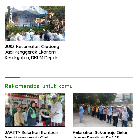
Humanis.
JUSS Kecamatan Cilodong
Jadi Penggerak Ekonomi
Kerakyatan, DKUM Depok
Dorong UMKM Naik Kelas
Rekomendasi untuk kamu
JARETA Salurkan Bantuan
Kelurahan Sukamaju Gelar