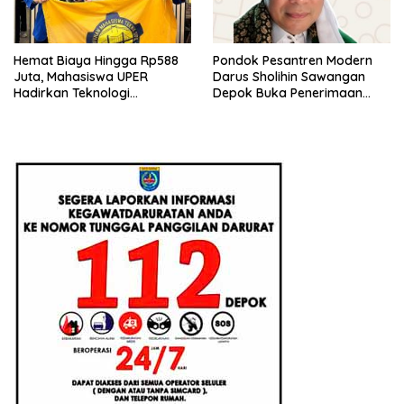
Hemat Biaya Hingga Rp588
Pondok Pesantren Modern
Juta, Mahasiswa UPER
Darus Sholihin Sawangan
Hadirkan Teknologi
Depok Buka Penerimaan
Konstruksi Berbasis
Santri Baru Tahun Ajaran
Augmented Reality
2026-2027