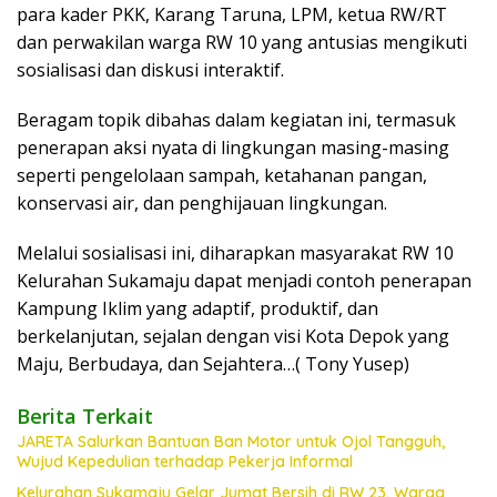
para kader PKK, Karang Taruna, LPM, ketua RW/RT
dan perwakilan warga RW 10 yang antusias mengikuti
sosialisasi dan diskusi interaktif.
Beragam topik dibahas dalam kegiatan ini, termasuk
penerapan aksi nyata di lingkungan masing-masing
seperti pengelolaan sampah, ketahanan pangan,
konservasi air, dan penghijauan lingkungan.
Melalui sosialisasi ini, diharapkan masyarakat RW 10
Kelurahan Sukamaju dapat menjadi contoh penerapan
Kampung Iklim yang adaptif, produktif, dan
berkelanjutan, sejalan dengan visi Kota Depok yang
Maju, Berbudaya, dan Sejahtera…( Tony Yusep)
Berita Terkait
JARETA Salurkan Bantuan Ban Motor untuk Ojol Tangguh,
Wujud Kepedulian terhadap Pekerja Informal
Kelurahan Sukamaju Gelar Jumat Bersih di RW 23, Warga