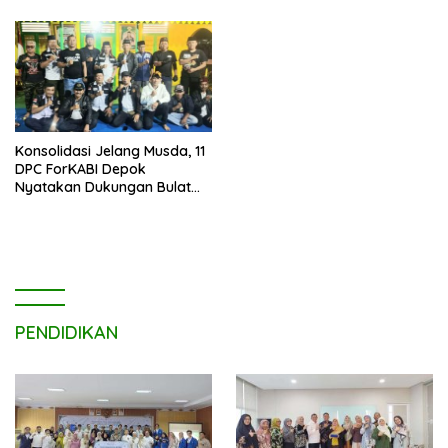
Konsolidasi Jelang Musda, 11
DPC ForKABI Depok
Nyatakan Dukungan Bulat
untuk Edi Dadang Chandra
PENDIDIKAN