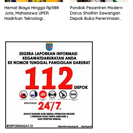
Hemat Biaya Hingga Rp588
Pondok Pesantren Modern
Juta, Mahasiswa UPER
Darus Sholihin Sawangan
Hadirkan Teknologi
Depok Buka Penerimaan
Konstruksi Berbasis
Santri Baru Tahun Ajaran
Augmented Reality
2026-2027