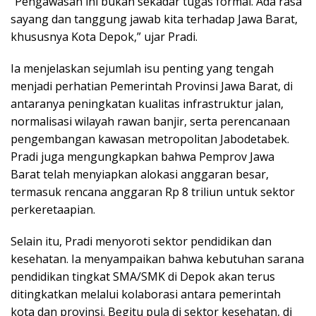
“Pengawasan ini bukan sekadar tugas formal. Ada rasa
sayang dan tanggung jawab kita terhadap Jawa Barat,
khususnya Kota Depok,” ujar Pradi.
Ia menjelaskan sejumlah isu penting yang tengah
menjadi perhatian Pemerintah Provinsi Jawa Barat, di
antaranya peningkatan kualitas infrastruktur jalan,
normalisasi wilayah rawan banjir, serta perencanaan
pengembangan kawasan metropolitan Jabodetabek.
Pradi juga mengungkapkan bahwa Pemprov Jawa
Barat telah menyiapkan alokasi anggaran besar,
termasuk rencana anggaran Rp 8 triliun untuk sektor
perkeretaapian.
Selain itu, Pradi menyoroti sektor pendidikan dan
kesehatan. Ia menyampaikan bahwa kebutuhan sarana
pendidikan tingkat SMA/SMK di Depok akan terus
ditingkatkan melalui kolaborasi antara pemerintah
kota dan provinsi. Begitu pula di sektor kesehatan, di