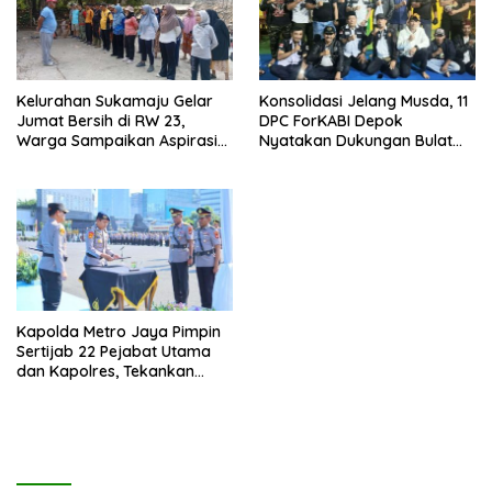
Kelurahan Sukamaju Gelar
Konsolidasi Jelang Musda, 11
Jumat Bersih di RW 23,
DPC ForKABI Depok
Warga Sampaikan Aspirasi
Nyatakan Dukungan Bulat
Penanganan Banjir
untuk Edi Dadang Chandra
Kapolda Metro Jaya Pimpin
Sertijab 22 Pejabat Utama
dan Kapolres, Tekankan
Pelayanan Profesional dan
Humanis.