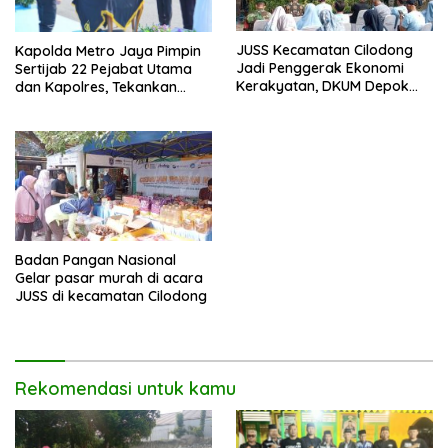
JUSS Kecamatan Cilodong
Kapolda Metro Jaya Pimpin
Jadi Penggerak Ekonomi
Sertijab 22 Pejabat Utama
Kerakyatan, DKUM Depok
dan Kapolres, Tekankan
Dorong UMKM Naik Kelas
Pelayanan Profesional dan
Humanis.
Badan Pangan Nasional
Gelar pasar murah di acara
JUSS di kecamatan Cilodong
Rekomendasi untuk kamu